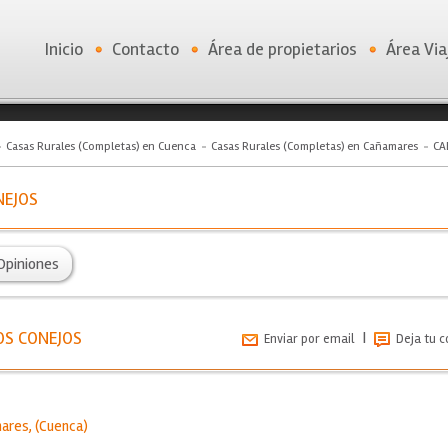
Inicio
Contacto
Área de propietarios
Área Via
Casas Rurales (Completas) en Cuenca
Casas Rurales (Completas) en Cañamares
CA
NEJOS
Opiniones
OS CONEJOS
|
Enviar por email
Deja tu 
ares
, (
Cuenca
)