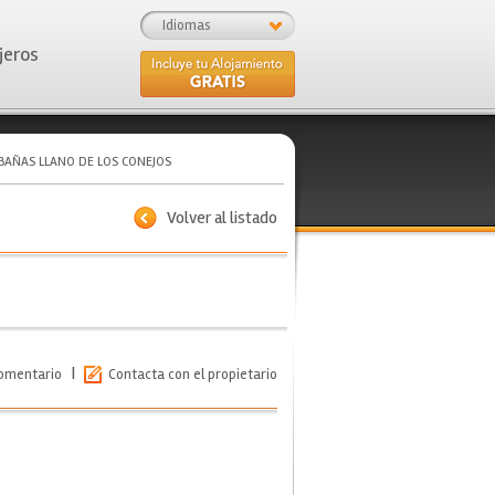
Idiomas
jeros
BAÑAS LLANO DE LOS CONEJOS
Volver al listado
|
comentario
Contacta con el propietario