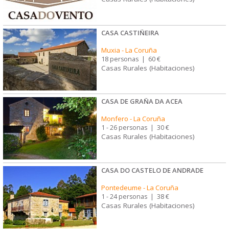
CASA CASTIÑEIRA
Muxia
-
La Coruña
18 personas
|
60 €
Casas Rurales (Habitaciones)
CASA DE GRAÑA DA ACEA
Monfero
-
La Coruña
1 - 26 personas
|
30 €
Casas Rurales (Habitaciones)
CASA DO CASTELO DE ANDRADE
Pontedeume
-
La Coruña
1 - 24 personas
|
38 €
Casas Rurales (Habitaciones)