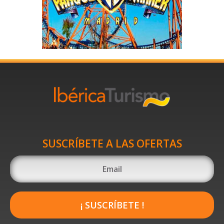
SUSCRÍBETE A LAS OFERTAS
¡ SUSCRÍBETE !