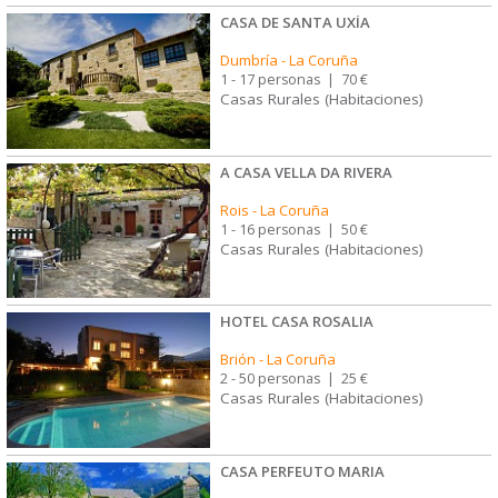
CASA DE SANTA UXÍA
Dumbría
-
La Coruña
1 - 17 personas
|
70 €
Casas Rurales (Habitaciones)
A CASA VELLA DA RIVERA
Rois
-
La Coruña
1 - 16 personas
|
50 €
Casas Rurales (Habitaciones)
HOTEL CASA ROSALIA
Brión
-
La Coruña
2 - 50 personas
|
25 €
Casas Rurales (Habitaciones)
CASA PERFEUTO MARIA