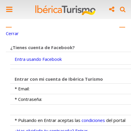
INICIA SESIÓN COMO VIAJERO
Cerrar
¿Tienes cuenta de Facebook?
Entra usando Facebook
Entrar con mi cuenta de Ibérica Turismo
* Email:
* Contraseña:
* Pulsando en Entrar aceptas las
condiciones
del portal
¿Has olvidado tu contraseña?
Entrar