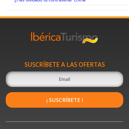
SUSCRÍBETE A LAS OFERTAS
¡ SUSCRÍBETE !