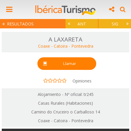
RESULTADOS
ANT
SIG
A LAXARETA
Coaxe - Catoira
-
Pontevedra
Llamar
Opiniones
Alojamiento - Nº oficial: tr245
Casas Rurales (Habitaciones)
Camino do Cruceiro o Carballoso 14
Coaxe - Catoira - Pontevedra