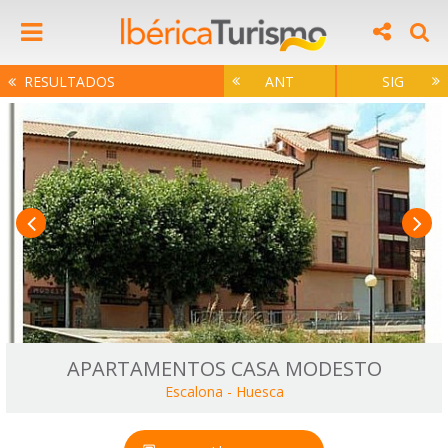
RESULTADOS
ANT
SIG
APARTAMENTOS CASA MODESTO
Escalona
-
Huesca