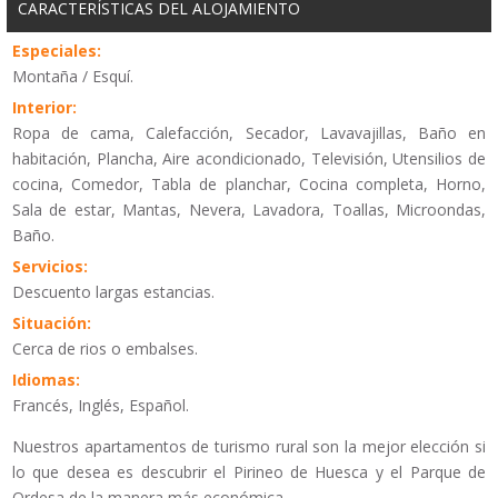
CARACTERÍSTICAS DEL ALOJAMIENTO
Especiales:
Montaña / Esquí.
Interior:
Ropa de cama, Calefacción, Secador, Lavavajillas, Baño en
habitación, Plancha, Aire acondicionado, Televisión, Utensilios de
cocina, Comedor, Tabla de planchar, Cocina completa, Horno,
Sala de estar, Mantas, Nevera, Lavadora, Toallas, Microondas,
Baño.
Servicios:
Descuento largas estancias.
Situación:
Cerca de rios o embalses.
Idiomas:
Francés, Inglés, Español.
Nuestros apartamentos de turismo rural son la mejor elección si
lo que desea es descubrir el Pirineo de Huesca y el Parque de
Ordesa de la manera más económica.