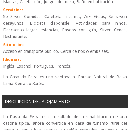
Mantas, Calefacción, Juegos de mesa, Baño en habitación.
Servicios:
Se Sirven Comidas, Cafetería, Internet, WiFi Gratis, Se sirven
desayunos, Bicicleta disponible, Actividades para niños,
Descuento largas estancias, Paseos con guía, Sirven Cenas,
Restaurante.
Situación:
Acceso en transporte público, Cerca de rios o embalses.
Idiomas:
Inglés, Español, Portugués, Francés.
La Casa da Feira es una ventana al Parque Natural de Baixa
Limia Sierra do Xurés...
DESCRIPCIÓN DEL ALOJAMIENTO
La
Casa da Feira
es el resultado de la rehabilitación de una
casona típica, ahora convertida en casa de turismo rural del
grupo A, con 7 habitaciones, su salón, comedor, jardines y una