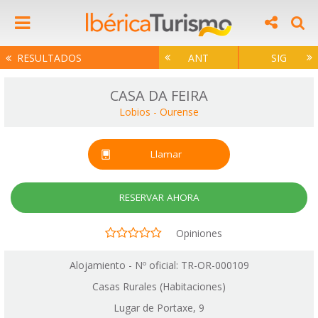
RESULTADOS
ANT
SIG
CASA DA FEIRA
Lobios
-
Ourense
Llamar
RESERVAR AHORA
Opiniones
Alojamiento - Nº oficial: TR-OR-000109
Casas Rurales (Habitaciones)
Lugar de Portaxe, 9