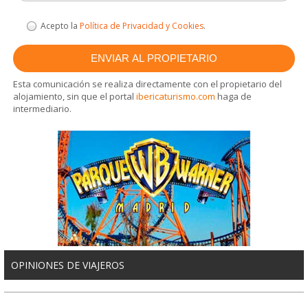
Acepto la
Política de Privacidad y Cookies
.
Esta comunicación se realiza directamente con el propietario del
alojamiento, sin que el portal
ibericaturismo.com
haga de
intermediario.
OPINIONES DE VIAJEROS