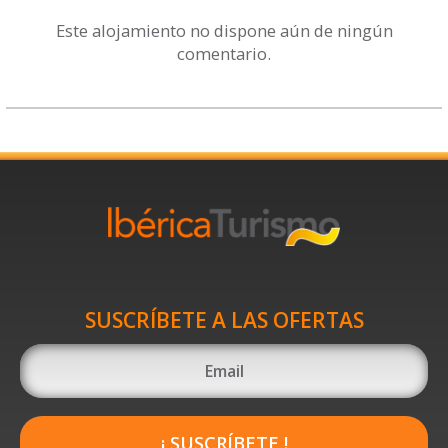
Este alojamiento no dispone aún de ningún
comentario.
SUSCRÍBETE A LAS OFERTAS
¡ SUSCRÍBETE !