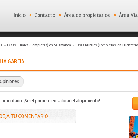
Inicio
Contacto
Área de propietarios
Área Via
ca
Casas Rurales (Completas) en Salamanca
Casas Rurales (Completas) en Fuenterro
LIA GARCÍA
Opiniones
mentario. ¡Sé el primero en valorar el alojamiento!
DEJA TU COMENTARIO