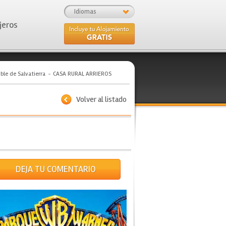
Idiomas
jeros
ble de Salvatierra
CASA RURAL ARRIEROS
Volver al listado
DEJA TU COMENTARIO