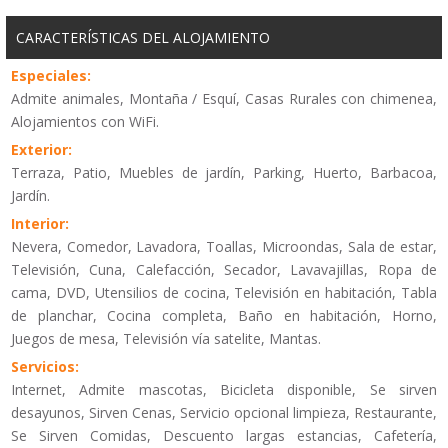
CARACTERÍSTICAS DEL ALOJAMIENTO
Especiales:
Admite animales, Montaña / Esquí, Casas Rurales con chimenea,
Alojamientos con WiFi.
Exterior:
Terraza, Patio, Muebles de jardín, Parking, Huerto, Barbacoa,
Jardín.
Interior:
Nevera, Comedor, Lavadora, Toallas, Microondas, Sala de estar,
Televisión, Cuna, Calefacción, Secador, Lavavajillas, Ropa de
cama, DVD, Utensilios de cocina, Televisión en habitación, Tabla
de planchar, Cocina completa, Baño en habitación, Horno,
Juegos de mesa, Televisión vía satelite, Mantas.
Servicios:
Internet, Admite mascotas, Bicicleta disponible, Se sirven
desayunos, Sirven Cenas, Servicio opcional limpieza, Restaurante,
Se Sirven Comidas, Descuento largas estancias, Cafetería,