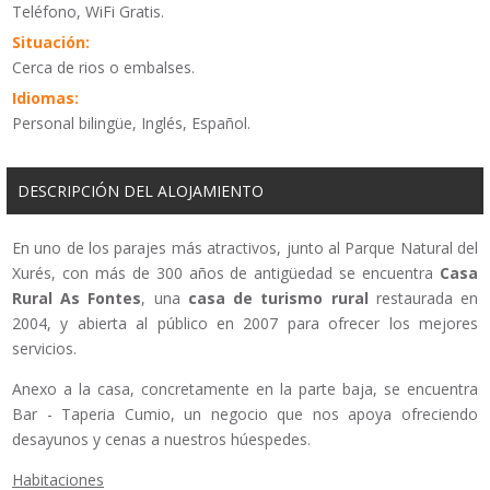
Teléfono, WiFi Gratis.
Situación:
Cerca de rios o embalses.
Idiomas:
Personal bilingüe, Inglés, Español.
DESCRIPCIÓN DEL ALOJAMIENTO
En uno de los parajes más atractivos, junto al Parque Natural del
Xurés, con más de 300 años de antigüedad se encuentra
Casa
Rural As Fontes
, una
casa de turismo rural
restaurada en
2004, y abierta al público en 2007 para ofrecer los mejores
servicios. ​
Anexo a la casa, concretamente en la parte baja, se encuentra
Bar - Taperia Cumio, un negocio que nos apoya ofreciendo
desayunos y cenas a nuestros húespedes.
Habitaciones