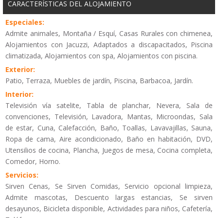
CARACTERÍSTICAS DEL ALOJAMIENTO
Especiales:
Admite animales, Montaña / Esquí, Casas Rurales con chimenea,
Alojamientos con Jacuzzi, Adaptados a discapacitados, Piscina
climatizada, Alojamientos con spa, Alojamientos con piscina.
Exterior:
Patio, Terraza, Muebles de jardín, Piscina, Barbacoa, Jardín.
Interior:
Televisión vía satelite, Tabla de planchar, Nevera, Sala de
convenciones, Televisión, Lavadora, Mantas, Microondas, Sala
de estar, Cuna, Calefacción, Baño, Toallas, Lavavajillas, Sauna,
Ropa de cama, Aire acondicionado, Baño en habitación, DVD,
Utensilios de cocina, Plancha, Juegos de mesa, Cocina completa,
Comedor, Horno.
Servicios:
Sirven Cenas, Se Sirven Comidas, Servicio opcional limpieza,
Admite mascotas, Descuento largas estancias, Se sirven
desayunos, Bicicleta disponible, Actividades para niños, Cafetería,