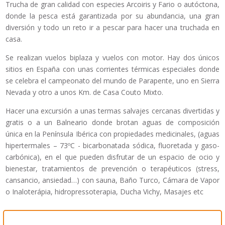
Trucha de gran calidad con especies Arcoiris y Fario o autóctona,
donde la pesca está garantizada por su abundancia, una gran
diversión y todo un reto ir a pescar para hacer una truchada en
casa.
Se realizan vuelos biplaza y vuelos con motor. Hay dos únicos
sitios en España con unas corrientes térmicas especiales donde
se celebra el campeonato del mundo de Parapente, uno en Sierra
Nevada y otro a unos Km. de Casa Couto Mixto.
Hacer una excursión a unas termas salvajes cercanas divertidas y
gratis o a un Balneario donde brotan aguas de composición
única en la Península Ibérica con propiedades medicinales, (aguas
hipertermales – 73ºC - bicarbonatada sódica, fluoretada y gaso-
carbónica), en el que pueden disfrutar de un espacio de ocio y
bienestar, tratamientos de prevención o terapéuticos (stress,
cansancio, ansiedad…) con sauna, Baño Turco, Cámara de Vapor
o Inaloterápia, hidropressoterapia, Ducha Vichy, Masajes etc