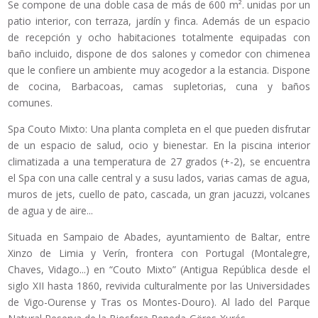
Se compone de una doble casa de más de 600 m². unidas por un
patio interior, con terraza, jardín y finca. Además de un espacio
de recepción y ocho habitaciones totalmente equipadas con
baño incluido, dispone de dos salones y comedor con chimenea
que le confiere un ambiente muy acogedor a la estancia. Dispone
de cocina, Barbacoas, camas supletorias, cuna y baños
comunes.
Spa Couto Mixto: Una planta completa en el que pueden disfrutar
de un espacio de salud, ocio y bienestar. En la piscina interior
climatizada a una temperatura de 27 grados (+-2), se encuentra
el Spa con una calle central y a susu lados, varias camas de agua,
muros de jets, cuello de pato, cascada, un gran jacuzzi, volcanes
de agua y de aire...
Situada en Sampaio de Abades, ayuntamiento de Baltar, entre
Xinzo de Limia y Verín, frontera con Portugal (Montalegre,
Chaves, Vidago...) en “Couto Mixto” (Antigua República desde el
siglo XII hasta 1860, revivida culturalmente por las Universidades
de Vigo-Ourense y Tras os Montes-Douro). Al lado del Parque