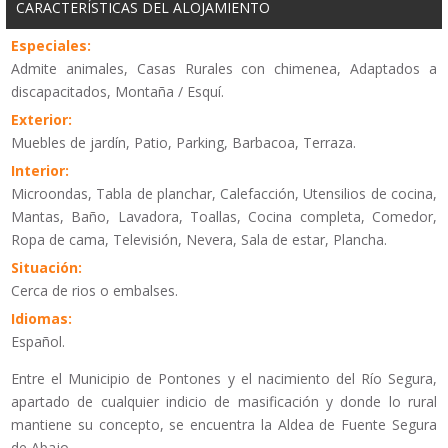
CARACTERÍSTICAS DEL ALOJAMIENTO
Especiales:
Admite animales, Casas Rurales con chimenea, Adaptados a
discapacitados, Montaña / Esquí.
Exterior:
Muebles de jardín, Patio, Parking, Barbacoa, Terraza.
Interior:
Microondas, Tabla de planchar, Calefacción, Utensilios de cocina,
Mantas, Baño, Lavadora, Toallas, Cocina completa, Comedor,
Ropa de cama, Televisión, Nevera, Sala de estar, Plancha.
Situación:
Cerca de rios o embalses.
Idiomas:
Español.
Entre el Municipio de Pontones y el nacimiento del Río Segura,
apartado de cualquier indicio de masificación y donde lo rural
mantiene su concepto, se encuentra la Aldea de Fuente Segura
de Abajo.