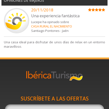
OPINIONES DE VIAJEROS
20/11/2018
Una experiencia fantástica
Lucepe ha opinado sobre
CASA RURAL EL NACIMIENTO
Santiago-Pontones
-
Jaén
Una casa ideal para disfrutar de unos días de relax en un entorno
maravilloso.
SUSCRÍBETE A LAS OFERTAS