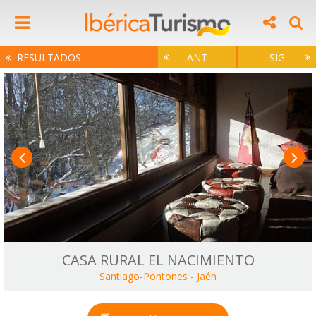
RESULTADOS
ANT
SIG
CASA RURAL EL NACIMIENTO
Santiago-Pontones
-
Jaén