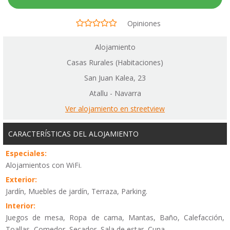
Opiniones
Alojamiento
Casas Rurales (Habitaciones)
San Juan Kalea, 23
Atallu - Navarra
Ver alojamiento en streetview
CARACTERÍSTICAS DEL ALOJAMIENTO
Especiales:
Alojamientos con WiFi.
Exterior:
Jardín, Muebles de jardín, Terraza, Parking.
Interior:
Juegos de mesa, Ropa de cama, Mantas, Baño, Calefacción,
Toallas, Comedor, Secador, Sala de estar, Cuna.