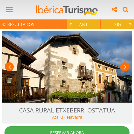
RESULTADOS
ANT
SIG
CASA RURAL ETXEBERRI OSTATUA
Atallu
-
Navarra
RESERVAR AHORA