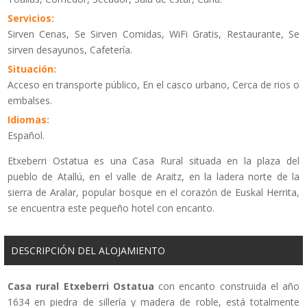
Servicios:
Sirven Cenas, Se Sirven Comidas, WiFi Gratis, Restaurante, Se
sirven desayunos, Cafetería.
Situación:
Acceso en transporte público, En el casco urbano, Cerca de rios o
embalses.
Idiomas:
Español.
Etxeberri Ostatua es una Casa Rural situada en la plaza del
pueblo de Atallú, en el valle de Araitz, en la ladera norte de la
sierra de Aralar, popular bosque en el corazón de Euskal Herrita,
se encuentra este pequeño hotel con encanto.
DESCRIPCIÓN DEL ALOJAMIENTO
Casa rural
Etxeberri Ostatua
con encanto construida el año
1634 en piedra de sillería y madera de roble, está totalmente