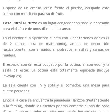
Dispone de un amplio jardín frente al porche, equipado este
último con mobiliario para su disfrute.
Casa Rural Gurutze
es un lugar acogedor con todo lo necesario
para el disfrute de unos días de descanso.
En el interior el alojamiento cuenta con 2 habitaciones dobles (1
de 2 camas, otra de matrimonio), ambas de decoración
rústica,cuentan con armarios empotrados, mesillas y camas de
madera.
El espacio común está ocupado por la cocina, el comedor y la
salita de estar. La cocina está totalmente equipada (Incluye
lavavajillas).
La sala cuenta con TV y sofá y el comedor, una mesa para
cuatro personas.
Junto a la casa se encuentra la panadería Haritzpe (Perteneciente
a la familia), donde los clientes podrán comprar el pan de cada
día y diferentes productos artesanos recién hechos sin apenas