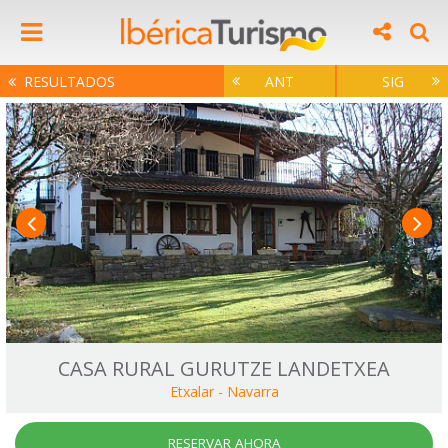
RESULTADOS
ANT
SIG
CASA RURAL GURUTZE LANDETXEA
Etxalar
-
Navarra
RESERVAR AHORA