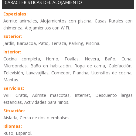
CARACTERÍSTICAS DEL ALOJAMIENTO
Especiales:
Admite animales, Alojamientos con piscina, Casas Rurales con
chimenea, Alojamientos con WiFi.
Exterior:
Jardín, Barbacoa, Patio, Terraza, Parking, Piscina.
Interior:
Cocina completa, Horno, Toallas, Nevera, Baño, Cuna,
Microondas, Baño en habitación, Ropa de cama, Calefacción,
Televisión, Lavavajillas, Comedor, Plancha, Utensilios de cocina,
Mantas.
Servicios:
WiFi Gratis, Admite mascotas, Internet, Descuento largas
estancias, Actividades para niños.
Situación:
Aislada, Cerca de rios o embalses.
Idiomas:
Ruso, Español.