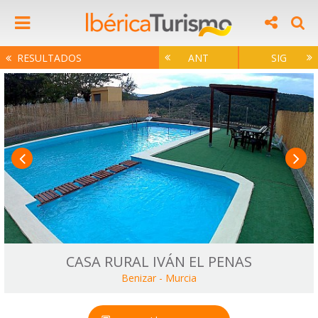
RESULTADOS
ANT
SIG
CASA RURAL IVÁN EL PENAS
Benizar
-
Murcia