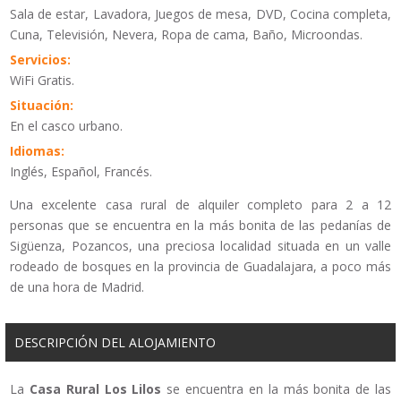
Sala de estar, Lavadora, Juegos de mesa, DVD, Cocina completa,
Cuna, Televisión, Nevera, Ropa de cama, Baño, Microondas.
Servicios:
WiFi Gratis.
Situación:
En el casco urbano.
Idiomas:
Inglés, Español, Francés.
Una excelente casa rural de alquiler completo para 2 a 12
personas que se encuentra en la más bonita de las pedanías de
Sigüenza, Pozancos, una preciosa localidad situada en un valle
rodeado de bosques en la provincia de Guadalajara, a poco más
de una hora de Madrid.
DESCRIPCIÓN DEL ALOJAMIENTO
La
Casa Rural Los Lilos
se encuentra en la más bonita de las