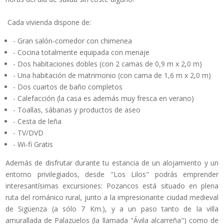
Cada vivienda dispone de:
- Gran salón-comedor con chimenea
- Cocina totalmente equipada con menaje
- Dos habitaciones dobles (con 2 camas de 0,9 m x 2,0 m)
- Una habitación de matrimonio (con cama de 1,6 m x 2,0 m)
- Dos cuartos de baño completos
- Calefacción (la casa es además muy fresca en verano)
- Toallas, sábanas y productos de aseo
- Cesta de leña
- TV/DVD
- Wi-fi Gratis
Además de disfrutar durante tu estancia de un alojamiento y un
entorno privilegiados, desde "Los Lilos" podrás emprender
interesantísimas excursiones: Pozancos está situado en plena
ruta del románico rural, junto a la impresionante ciudad medieval
de Sigüenza (a sólo 7 Km.), y a un paso tanto de la villa
amurallada de Palazuelos (la llamada "Ávila alcarreña") como de