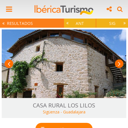
RESULTADOS
ANT
SIG
CASA RURAL LOS LILOS
Sigüenza
-
Guadalajara