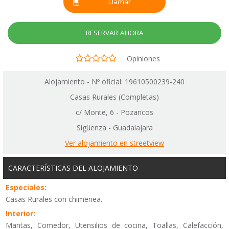
Llamar
RESERVAR AHORA
Opiniones
Alojamiento - Nº oficial: 19610500239-240
Casas Rurales (Completas)
c/ Monte, 6 - Pozancos
Sigüenza - Guadalajara
Ver alojamiento en streetview
CARACTERÍSTICAS DEL ALOJAMIENTO
Especiales:
Casas Rurales con chimenea.
Interior:
Mantas, Comedor, Utensilios de cocina, Toallas, Calefacción,