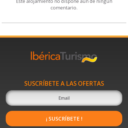
Este alojamiento no dispone aún de ningún
comentario.
SUSCRÍBETE A LAS OFERTAS
¡ SUSCRÍBETE !