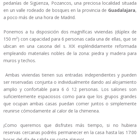
pedanías de Sigüenza, Pozancos, una preciosa localidad situada
en un valle rodeado de bosques en la provincia de
Guadalajara
,
a poco más de una hora de Madrid.
Ponemos a tu disposición dos magníficas viviendas (dúplex de
150 m²) con capacidad para 6 personas cada una de ellas, que se
ubican en una casona del s. XIX espléndidamente reformada
empleando materiales nobles de la zona: piedra y madera para
muros y techos.
Ambas viviendas tienen sus entradas independientes y pueden
ser reservadas conjunta o individualmente dando así alojamiento
amplio y confortable para 6 ó 12 personas. Los salones son
suficientemente espaciosos como para que los grupos grandes
que ocupan ambas casas puedan comer juntos o simplemente
reunirse cómodamente al calor de la chimenea.
¡Como queremos que disfrutes más tiempo, si no hubiera
reservas cercanas podréis permanecer en la casa hasta las 17:00
horas del día de salida sin coste alguno!