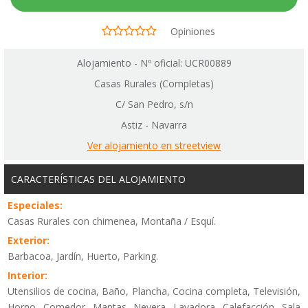
Opiniones
Alojamiento - Nº oficial: UCR00889
Casas Rurales (Completas)
C/ San Pedro, s/n
Astiz - Navarra
Ver alojamiento en streetview
CARACTERÍSTICAS DEL ALOJAMIENTO
Especiales:
Casas Rurales con chimenea, Montaña / Esquí.
Exterior:
Barbacoa, Jardín, Huerto, Parking.
Interior:
Utensilios de cocina, Baño, Plancha, Cocina completa, Televisión,
Horno, Comedor, Mantas, Nevera, Lavadora, Calefacción, Sala