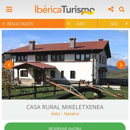
RESULTADOS
ANT
SIG
CASA RURAL MIKELETXENEA
Astiz
-
Navarra
RESERVAR AHORA