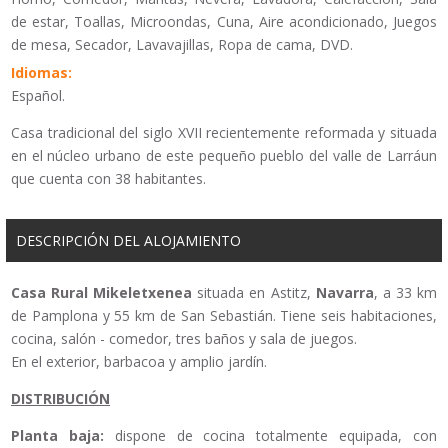
de estar, Toallas, Microondas, Cuna, Aire acondicionado, Juegos
de mesa, Secador, Lavavajillas, Ropa de cama, DVD.
Idiomas:
Español.
Casa tradicional del siglo XVII recientemente reformada y situada
en el núcleo urbano de este pequeño pueblo del valle de Larráun
que cuenta con 38 habitantes.
DESCRIPCIÓN DEL ALOJAMIENTO
Casa Rural Mikeletxenea
situada en Astitz,
Navarra
, a 33 km
de Pamplona y 55 km de San Sebastián. Tiene seis habitaciones,
cocina, salón - comedor, tres baños y sala de juegos.
En el exterior, barbacoa y amplio jardín.
DISTRIBUCIÓN
Planta baja:
dispone de cocina totalmente equipada, con