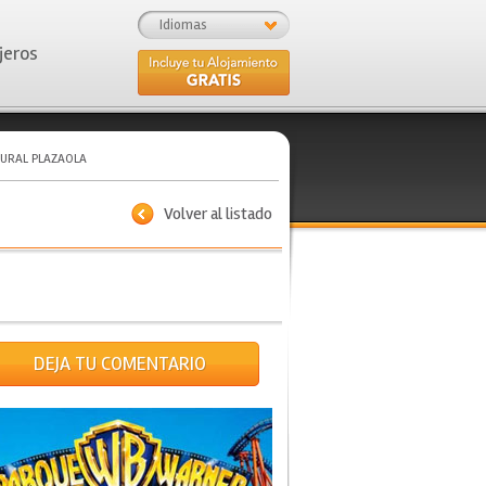
Idiomas
jeros
RURAL PLAZAOLA
Volver al listado
DEJA TU COMENTARIO