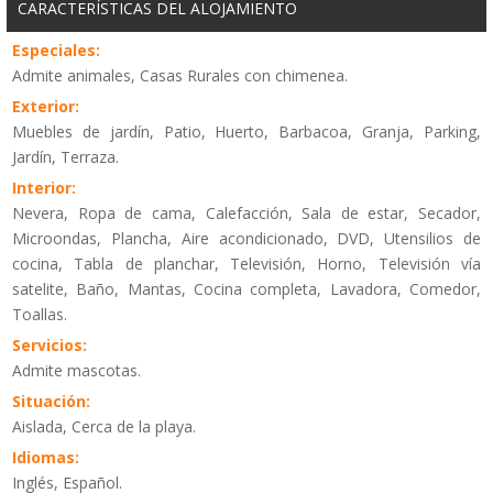
CARACTERÍSTICAS DEL ALOJAMIENTO
Especiales:
Admite animales, Casas Rurales con chimenea.
Exterior:
Muebles de jardín, Patio, Huerto, Barbacoa, Granja, Parking,
Jardín, Terraza.
Interior:
Nevera, Ropa de cama, Calefacción, Sala de estar, Secador,
Microondas, Plancha, Aire acondicionado, DVD, Utensilios de
cocina, Tabla de planchar, Televisión, Horno, Televisión vía
satelite, Baño, Mantas, Cocina completa, Lavadora, Comedor,
Toallas.
Servicios:
Admite mascotas.
Situación:
Aislada, Cerca de la playa.
Idiomas:
Inglés, Español.