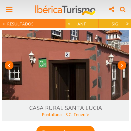
RESULTADOS
ANT
SIG
CASA RURAL SANTA LUCIA
Puntallana
-
S.C. Tenerife