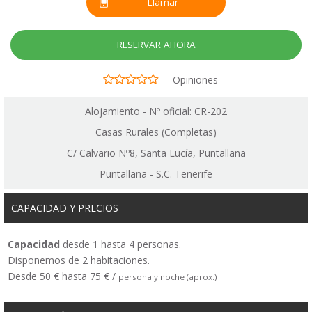
Llamar
RESERVAR AHORA
Opiniones
Alojamiento - Nº oficial: CR-202
Casas Rurales (Completas)
C/ Calvario Nº8, Santa Lucía, Puntallana
Puntallana - S.C. Tenerife
CAPACIDAD Y PRECIOS
Capacidad
desde 1 hasta 4 personas.
Disponemos de 2 habitaciones.
Desde 50 € hasta 75 € /
persona y noche (aprox.)