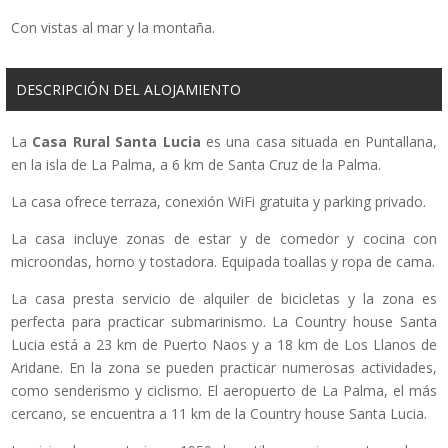
Con vistas al mar y la montaña.
DESCRIPCIÓN DEL ALOJAMIENTO
La
Casa Rural Santa Lucia
es una casa situada en Puntallana,
en la isla de La Palma, a 6 km de Santa Cruz de la Palma.
La casa ofrece terraza, conexión WiFi gratuita y parking privado.
La casa incluye zonas de estar y de comedor y cocina con
microondas, horno y tostadora. Equipada toallas y ropa de cama.
La casa presta servicio de alquiler de bicicletas y la zona es
perfecta para practicar submarinismo. La Country house Santa
Lucia está a 23 km de Puerto Naos y a 18 km de Los Llanos de
Aridane. En la zona se pueden practicar numerosas actividades,
como senderismo y ciclismo. El aeropuerto de La Palma, el más
cercano, se encuentra a 11 km de la Country house Santa Lucia.