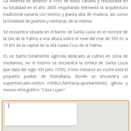
La vivienda es anterior a 1950 de estilo canario y restaurada en
su totalidad en el año 2005 respetando fielmente la arquitectura
tradicional canaria con techos y planta alta de madera, asi como
la totalidad de puertas y ventanas de la misma.
Se encuentra situada en el barrio de Santa Lucia en el noreste de
la Isla de la Palma a una altura sobre el nivel del mar de 350 m. a
10 km de la capital de la Isla Santa Cruz de la Palma.
Es un barrio totalmente agrícola dedicado al cultivo en zona de
medianias, en el mismo se encuentra la ermita de Santa Lucia
que data del siglo XVI (año 1530). A tres minutos en coche esta el
pequeño pueblo de Puntallana, donde se encuentra un
supermercado,centro médico,farmacia,ayuntamiento, iglesia y
museo etnográfico "Casa Lujan".