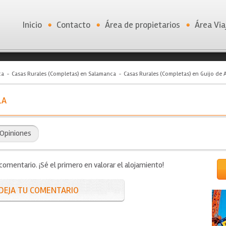
Inicio
Contacto
Área de propietarios
Área Via
ca
Casas Rurales (Completas) en Salamanca
Casas Rurales (Completas) en Guijo de A
LA
Opiniones
mentario. ¡Sé el primero en valorar el alojamiento!
DEJA TU COMENTARIO