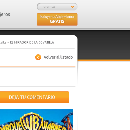
Idiomas
jeros
vila
EL MIRADOR DE LA COVATILLA
Volver al listado
DEJA TU COMENTARIO