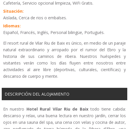
Cafetería, Servicio opcional limpieza, WiFi Gratis.
Situación:
Aislada, Cerca de rios o embalses.
Idiomas:
Español, Francés, Inglés, Personal bilingüe, Portugués.
El resort rural de Vilar Riu de Baix es único, en medio de un paraje
natural extraordinario y arropado por el rumor del Ebro y la
historia de sus caminos de ribera. Nuestros huéspedes y
visitantes verán como los días fluyen entre nosotros entre
actividades al aire libre (deportivas, culturales, científicas) y
descanso de cuerpo y mente.
DESCRIPCIÓN DEL ALOJAMIENTO
En nuestro
Hotel Rural Vilar Riu de Baix
todo tiene cabida:
descanso y relax, una buena lectura en nuestro jardín, cerrar los
ojos en una sauna del spa, una cena con velas y cocina de autor,
aire perfumado de tierra húmeda de la Ribera d'Ebre, una