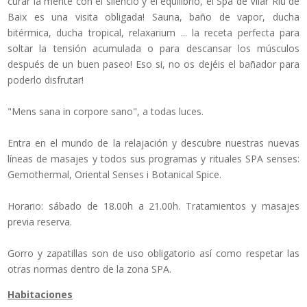
curar la mente con el silencio y el equilibrio, el Spa de Vilar Riu de
Baix es una visita obligada! Sauna, baño de vapor, ducha
bitérmica, ducha tropical, relaxarium ... la receta perfecta para
soltar la tensión acumulada o para descansar los músculos
después de un buen paseo! Eso si, no os dejéis el bañador para
poderlo disfrutar!
"Mens sana in corpore sano", a todas luces.
Entra en el mundo de la relajación y descubre nuestras nuevas
líneas de masajes y todos sus programas y rituales SPA senses:
Gemothermal, Oriental Senses i Botanical Spice.
Horario: sábado de 18.00h a 21.00h. Tratamientos y masajes
previa reserva.
Gorro y zapatillas son de uso obligatorio así como respetar las
otras normas dentro de la zona SPA.
Habitaciones