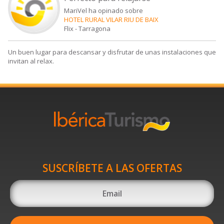
MariVel ha opinado sobre
HOTEL RURAL VILAR RIU DE BAIX
Flix
-
Tarragona
Un buen lugar para descansar y disfrutar de unas instalaciones que
invitan al relax.
SUSCRÍBETE A LAS OFERTAS