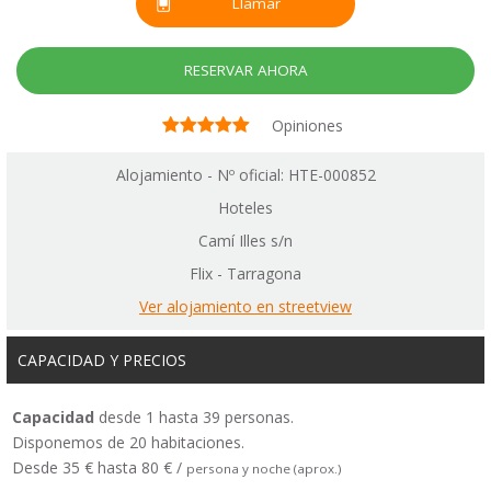
Llamar
RESERVAR AHORA
Opiniones
Alojamiento - Nº oficial: HTE-000852
Hoteles
Camí Illes s/n
Flix - Tarragona
Ver alojamiento en streetview
CAPACIDAD Y PRECIOS
Capacidad
desde 1 hasta 39 personas.
Disponemos de 20 habitaciones.
Desde 35 € hasta 80 € /
persona y noche (aprox.)