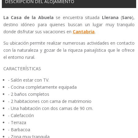
DESCRIPCIÓN DEL ALOJAMIENTO
La Casa de la Abuela
se encuentra situada
Llerana
(
Saro
),
destino idóneo para quienes buscan un lugar muy tranquilo
donde disfrutar sus vacaciones en
Cantabria
.
Su ubicación permite realizar numerosas actividades en contacto
con la naturaleza y gozar de la riqueza paisajística que le ofrece
el entorno rural.
CARACTERÍSTICAS
- Salón estar con TV.
- Cocina completamente equipada
- 2 baños completos
- 2 habitaciones con cama de matrimonio
- Una habitación con dos camas de 90 cm.
- Calefacción
- Terraza
- Barbacoa
- Zona muy tranquila