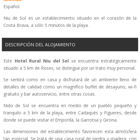
Español.
Niu de Sol es un establecimiento situado en el corazón de la
Costa Brava, a sólo 5 minutos de la playa.
DESCRIPCIÓN DEL ALOJAMIENTO
Este
Hotel Rural
Niu del Sol
se encuentra estratégicamente
situado a 5 km de Roses, se distingue por un trato muy personal.
Se sentirá como en casa y disfrutará de un ambiente lleno de
detalles de calidad como un magnífico buffet de desayuno, wi-fi
gratuito y bar autoservicio, entre otras cosas.
Nido de Sol se encuentra en medio de un pueblo pequeño y
tranquilo a 5 km de la playa, entre Cadaqués y Figueres, desde
donde se puede visitar el Empordà, la Garrotxa y Girona.
Las dimensiones del establecimiento favorecen esta atmósfera
tan especial. Se trata de una casa rural de piedra y madera, con