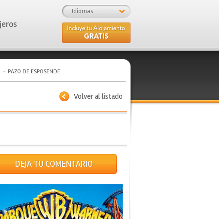
Idiomas
jeros
a
PAZO DE ESPOSENDE
Volver al listado
DEJA TU COMENTARIO