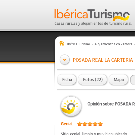
Casas rurales y alojamientos de turismo rural
Ibérica Turismo
Alojamientos en Zamora
POSADA REAL LA CARTERIA
Ficha
Fotos (22)
Mapa
Opinión sobre
POSADA R
Genial
Sitio genial, limpio y muy bien ubicado.