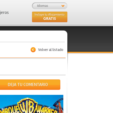
Idiomas
jeros
Volver al listado
DEJA TU COMENTARIO