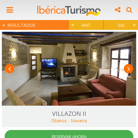
RESULTADOS
ANT
SIG
VILLAZON II
Obanos
-
Navarra
RESERVAR AHORA