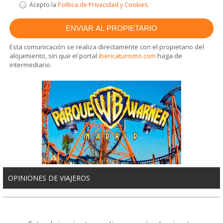
Acepto la
Política de Privacidad y Cookies
.
Esta comunicación se realiza directamente con el propietario del
alojamiento, sin que el portal
ibericaturismo.com
haga de
intermediario.
OPINIONES DE VIAJEROS