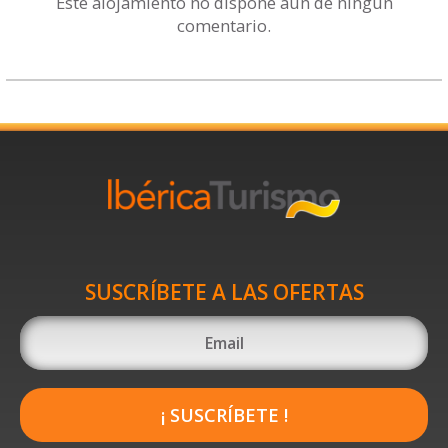
Este alojamiento no dispone aún de ningún
comentario.
SUSCRÍBETE A LAS OFERTAS
¡ SUSCRÍBETE !