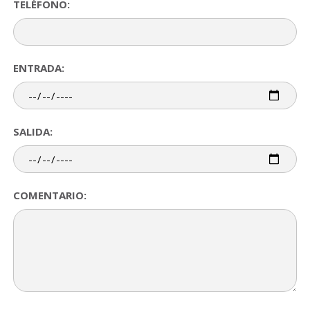
TELÉFONO:
ENTRADA:
SALIDA:
COMENTARIO: