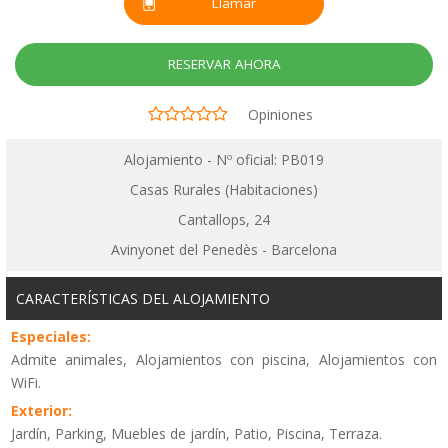
Llamar
RESERVAR AHORA
Opiniones
Alojamiento - Nº oficial: PB019
Casas Rurales (Habitaciones)
Cantallops, 24
Avinyonet del Penedès - Barcelona
CARACTERÍSTICAS DEL ALOJAMIENTO
Especiales:
Admite animales, Alojamientos con piscina, Alojamientos con
WiFi.
Exterior:
Jardín, Parking, Muebles de jardín, Patio, Piscina, Terraza.