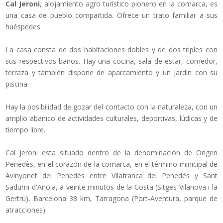
Cal Jeroni
, alojamiento agro turístico pionero en la comarca, es
una casa de pueblo compartida. Ofrece un trato familiar a sus
huéspedes.
La casa consta de dos habitaciones dobles y de dos triples con
sus respectivos baños. Hay una cocina, sala de estar, comedor,
terraza y tambien dispone de aparcamiento y un jardin con su
piscina.
Hay la posibilidad de gozar del contacto con la naturaleza, con un
amplio abanico de actividades culturales, deportivas, lúdicas y de
tiempo libre.
Cal Jeroni esta situado dentro de la denominación de Origen
Penedès, en el corazón de la comarca, en el término minicipal de
Avinyonet del Penedès entre Vilafranca del Penedès y Sant
Sadurni d'Anoia, a veinte minutos de la Costa (Sitges Vilanova i la
Gertru), Barcelona 38 km, Tarragona (Port-Aventura, parque de
atracciones).