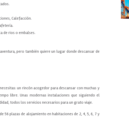
tados.
iones, Calefacción.
afetería.
ca de rios o embalses.
 aventura, pero también quiere un lugar donde descansar de
ecesitas: un rincón acogedor para descansar con muchas y
tiempo libre. Unas modernas instalaciones que siguiendo el
didad, todos los servicios necesarios para un grato viaje.
e 56 plazas de alojamiento en habitaciones de 2, 4, 5, 6, 7 y