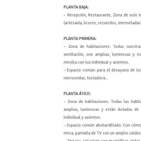
PLANTA BAJA:
- Recepción, Restaurante, Zona de ocio i
(artesanía, licores, recuerdos, mermeladas.
PLANTA PRIMERA:
- Zona de habitaciones: Todas nuestra
ventilación, son amplias, luminosas y e
mesilla con luz individual y asientos.
- Espacio común: para el desayuno de lo
microondas, tostadora...
PLANTA ÁTICO:
- Zona de habitaciones: Todas las habita
amplias, luminosas y están dotadas de a
individual y asientos.
- Espacio común abuhardillado: Con cómo
mesa, pantalla de TV con un amplio catálo
- Terraza-solarium: con magníficas vistas 