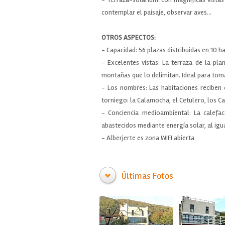
contemplar el paisaje, observar aves...
OTROS ASPECTOS:
- Capacidad: 56 plazas distribuidas en 10 h
- Excelentes vistas: La terraza de la pla
montañas que lo delimitan. Ideal para toma
- Los nombres: Las habitaciones reciben 
torniego: la Calamocha, el Cetulero, los C
- Conciencia medioambiental: La calefac
abastecidos mediante energía solar, al igua
- Alberjerte es zona WIFI abierta
Últimas Fotos