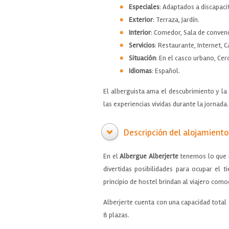
Especiales
: Adaptados a discapaci
Exterior
: Terraza, Jardín.
Interior
: Comedor, Sala de convenc
Servicios
: Restaurante, Internet, C
Situación
: En el casco urbano, Cer
Idiomas
: Español.
El alberguista ama el descubrimiento y la
las experiencias vividas durante la jornada.
Descripción del alojamiento
En el
Albergue Alberjerte
tenemos lo que n
divertidas posibilidades para ocupar el 
principio de hostel brindan al viajero como
Alberjerte cuenta con una capacidad total d
8 plazas.