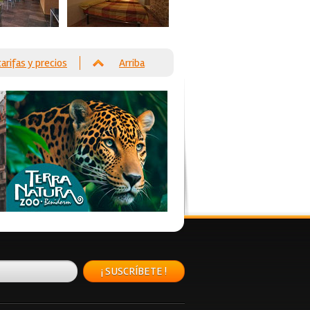
tarifas y precios
Arriba
¡ SUSCRÍBETE !