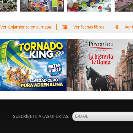
Ver alojamiento en el mapa
Ver fechas libres
Ver 
SUSCRÍBETE A LAS OFERTAS: