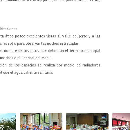
abitaciones.
nta ático posee excelentes vistas al Valle del Jerte y a las
r el sol o para observar las noches estrelladas.
el nombre de los picos que delimitan el término municipal
amochos o el Canchal del Maqui.
ción de los espacios se realiza por medio de radiadores
l que el agua caliente sanitaria.