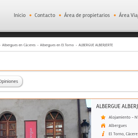
Inicio
Contacto
Área de propietarios
Área Via
Albergues en Cáceres
Albergues en El Torno
ALBERGUE ALBERJERTE
Opiniones
ALBERGUE ALBER
Alojamiento - N
Albergues
El Torno
,
Cácere