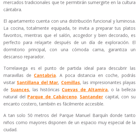
mercados tradicionales que te permitirán sumergirte en la cultura
cántabra.
El apartamento cuenta con una distribución funcional y luminosa.
La cocina, totalmente equipada, te invita a preparar tus platos
favoritos, mientras que el salón, acogedor y bien decorado, es
perfecto para relajarte después de un día de exploración. El
dormitorio principal, con una cómoda cama, garantiza un
descanso reparador.
Torrelavega es el punto de partida ideal para descubrir las
maravillas de
Cantabria
. A poca distancia en coche, podrás
visitar
Santillana del Mar
,
Comillas
, las impresionantes playas
de
Suances
, las históricas
Cuevas de Altamira
, o la belleza
natural del
Parque de Cabárceno
.
Santander
capital, con su
encanto costero, también es fácilmente accesible.
A tan solo 50 metros del Parque Manuel Barquín donde tanto
niños como mayores disponen de un espacio muy especial de la
ciudad.