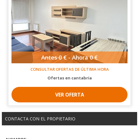
Antes
0
€ -
Ahora
0 €
CONSULTAR OFERTAS DE ÚLTIMA HORA
ofertas en cantabria
VER OFERTA
CONTACTA CON EL PROPIETARIO