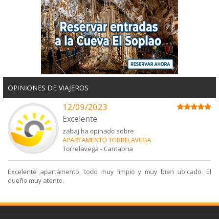
OPINIONES DE VIAJEROS
12/09/2023
Excelente
zabaj ha opinado sobre
APARTAMENTO TORRELAVEGA
Torrelavega
-
Cantabria
Excelente apartamento, todo muy limpio y muy bien ubicado. El
dueño muy atento.