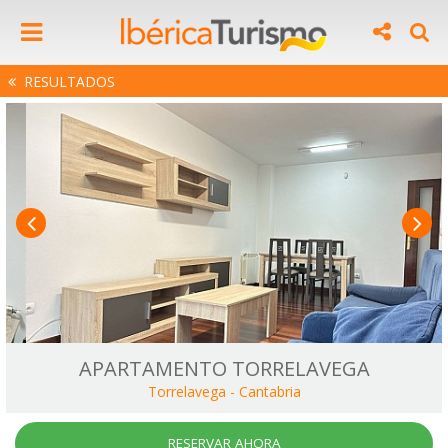
RESULTADOS
APARTAMENTO TORRELAVEGA
Torrelavega
-
Cantabria
RESERVAR AHORA