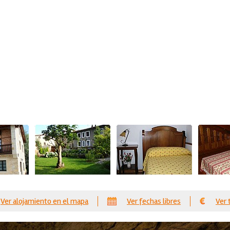
Ver alojamiento en el mapa
Ver fechas libres
Ver 