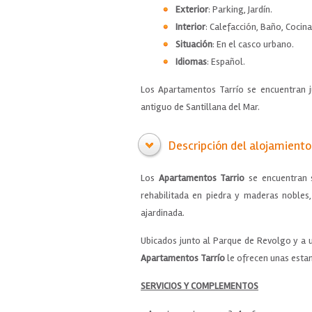
Exterior
: Parking, Jardín.
Interior
: Calefacción, Baño, Cocin
Situación
: En el casco urbano.
Idiomas
: Español.
Los Apartamentos Tarrío se encuentran 
antiguo de Santillana del Mar.
Descripción del alojamiento
Los
Apartamentos Tarrio
se encuentran s
rehabilitada en piedra y maderas nobles
ajardinada.
Ubicados junto al Parque de Revolgo y a
Apartamentos Tarrío
le ofrecen unas esta
SERVICIOS Y COMPLEMENTOS