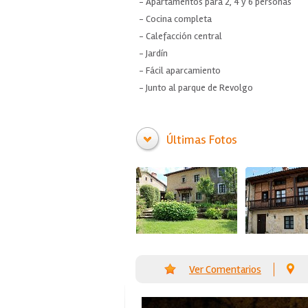
- Apartamentos para 2, 4 y 6 personas
- Cocina completa
- Calefacción central
- Jardín
- Fácil aparcamiento
- Junto al parque de Revolgo
Últimas Fotos
Ver Comentarios