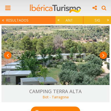
RESULTADOS
ANT
SIG
CAMPING TERRA ALTA
Bot
-
Tarragona