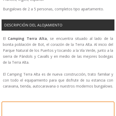
Bungalows de 2 a 5 personas, completos tipo apartamento.
DESCRIPCIÓN DEL ALOJAMIENTO
El
Camping Terra Alta
, se encuentra situado al lado de la
bonita población de Bot, el corazón de la Terra Alta. Al inicio del
Parque Natural de los Puertos y tocando a la Vía Verde, junto a la
sierra de Pàndols y Cavalls y en medio de las mejores bodegas
de la Terra Alta.
El Camping Terra Alta es de nueva construcción, trato familiar y
con todo el equipamiento para que disfrute de su estancia con
caravana, tienda, autocaravana o nuestros modernos bungalows.