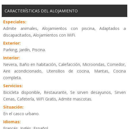
CARACTERÍSTICAS DEL ALOJAMIENTO
Especiales:
Admite animales, Alojamientos con piscina, Adaptados a
discapacitados, Alojamientos con WiFi.
Exterior:
Parking, Jardín, Piscina.
Interior:
Nevera, Baño en habitación, Calefacción, Microondas, Comedor,
Aire acondicionado, Utensilios de cocina, Mantas, Cocina
completa.
Servicios:
Bicicleta disponible, Restaurante, Se sirven desayunos, Sirven
Cenas, Cafetería, WiFi Gratis, Admite mascotas.
Situación:
En el casco urbano.
Idiomas:
Francés, Inglés, Español.