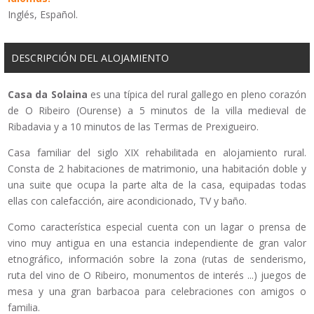
Inglés, Español.
DESCRIPCIÓN DEL ALOJAMIENTO
Casa da Solaina
es una típica del rural gallego en pleno corazón
de O Ribeiro (Ourense) a 5 minutos de la villa medieval de
Ribadavia y a 10 minutos de las Termas de Prexigueiro.
Casa familiar del siglo XIX rehabilitada en alojamiento rural.
Consta de 2 habitaciones de matrimonio, una habitación doble y
una suite que ocupa la parte alta de la casa, equipadas todas
ellas con calefacción, aire acondicionado, TV y baño.
Como característica especial cuenta con un lagar o prensa de
vino muy antigua en una estancia independiente de gran valor
etnográfico, información sobre la zona (rutas de senderismo,
ruta del vino de O Ribeiro, monumentos de interés ...) juegos de
mesa y una gran barbacoa para celebraciones con amigos o
familia.