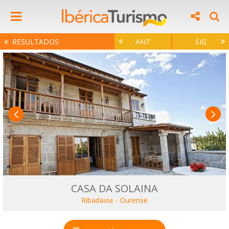
RESULTADOS
ANT
SIG
CASA DA SOLAINA
Ribadavia
-
Ourense