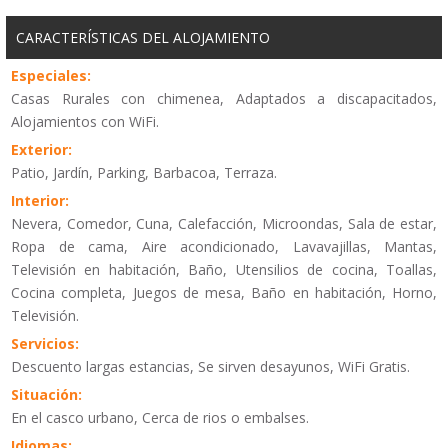
CARACTERÍSTICAS DEL ALOJAMIENTO
Especiales:
Casas Rurales con chimenea, Adaptados a discapacitados,
Alojamientos con WiFi.
Exterior:
Patio, Jardín, Parking, Barbacoa, Terraza.
Interior:
Nevera, Comedor, Cuna, Calefacción, Microondas, Sala de estar,
Ropa de cama, Aire acondicionado, Lavavajillas, Mantas,
Televisión en habitación, Baño, Utensilios de cocina, Toallas,
Cocina completa, Juegos de mesa, Baño en habitación, Horno,
Televisión.
Servicios:
Descuento largas estancias, Se sirven desayunos, WiFi Gratis.
Situación:
En el casco urbano, Cerca de rios o embalses.
Idiomas: