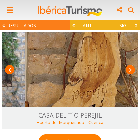
RESULTADOS
ANT
SIG
CASA DEL TÍO PEREJIL
Huerta del Marquesado
-
Cuenca