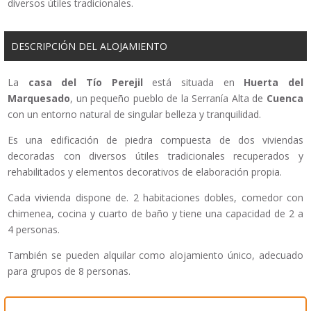
diversos útiles tradicionales.
DESCRIPCIÓN DEL ALOJAMIENTO
La
casa del Tío Perejil
está situada en
Huerta del
Marquesado
, un pequeño pueblo de la Serranía Alta de
Cuenca
con un entorno natural de singular belleza y tranquilidad.
Es una edificación de piedra compuesta de dos viviendas
decoradas con diversos útiles tradicionales recuperados y
rehabilitados y elementos decorativos de elaboración propia.
Cada vivienda dispone de. 2 habitaciones dobles, comedor con
chimenea, cocina y cuarto de baño y tiene una capacidad de 2 a
4 personas.
También se pueden alquilar como alojamiento único, adecuado
para grupos de 8 personas.