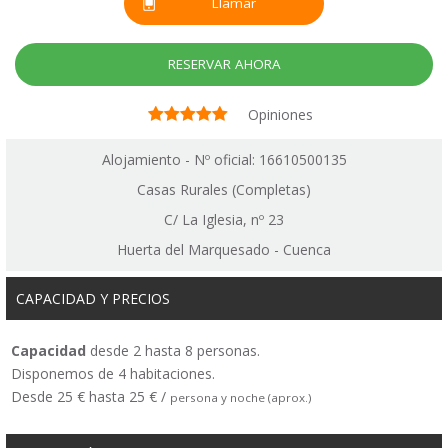
Llamar
RESERVAR AHORA
Opiniones
Alojamiento - Nº oficial: 16610500135
Casas Rurales (Completas)
C/ La Iglesia, nº 23
Huerta del Marquesado - Cuenca
CAPACIDAD Y PRECIOS
Capacidad
desde 2 hasta 8 personas.
Disponemos de 4 habitaciones.
Desde 25 € hasta 25 € /
persona y noche (aprox.)