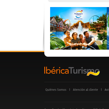
Quiénes Somos
|
Atención al cliente
|
Avi