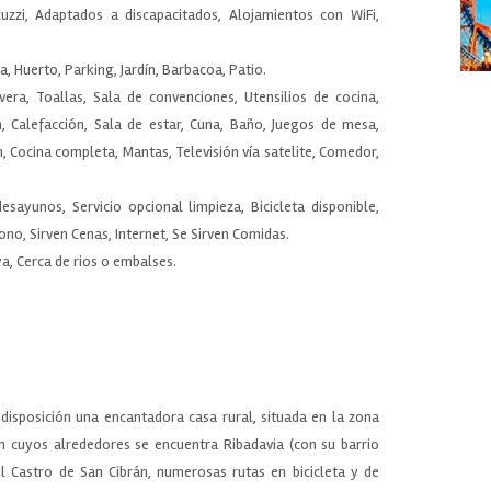
uzzi, Adaptados a discapacitados, Alojamientos con WiFi,
za, Huerto, Parking, Jardín, Barbacoa, Patio.
era, Toallas, Sala de convenciones, Utensilios de cocina,
n, Calefacción, Sala de estar, Cuna, Baño, Juegos de mesa,
 Cocina completa, Mantas, Televisión vía satelite, Comedor,
desayunos, Servicio opcional limpieza, Bicicleta disponible,
no, Sirven Cenas, Internet, Se Sirven Comidas.
aya, Cerca de rios o embalses.
isposición una encantadora casa rural, situada en la zona
en cuyos alrededores se encuentra Ribadavia (con su barrio
el Castro de San Cibrán, numerosas rutas en bicicleta y de