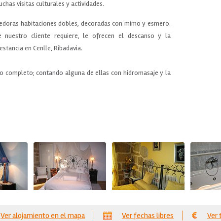
has visitas culturales y actividades.
edoras habitaciones dobles, decoradas con mimo y esmero.
nuestro cliente requiere, le ofrecen el descanso y la
estancia en Cenlle, Ribadavia.
ño completo; contando alguna de ellas con hidromasaje y la
Ver alojamiento en el mapa
Ver fechas libres
Ver 