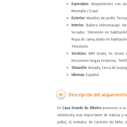
Especiales
: Alojamientos con Jac
Montaña / Esquí.
Exterior
: Muebles de jardín, Terra
Interior
: Bañera hidromasaje, Nev
Secador, Televisión en habitació
Ropa de cama, Baño en habitación,
Televisión.
Servicios
: WiFi Gratis, Se sirven 
Descuento largas estancias, Teléfo
Situación
: Aislada, Cerca de la pl
Idiomas
: Español.
Descripción del alojamiento
En
Casa Grande do Ribeiro
ponemos a su d
vitivinícola mas importante de Galicia y 
judío), el embalse de Castrelo do Miño, 