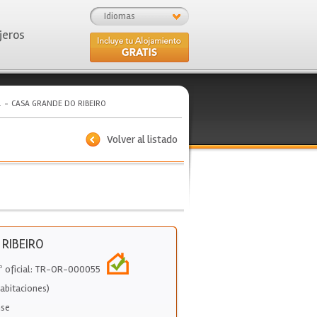
Idiomas
jeros
a
CASA GRANDE DO RIBEIRO
Volver al listado
RIBEIRO
Nº oficial: TR-OR-000055
abitaciones)
nse