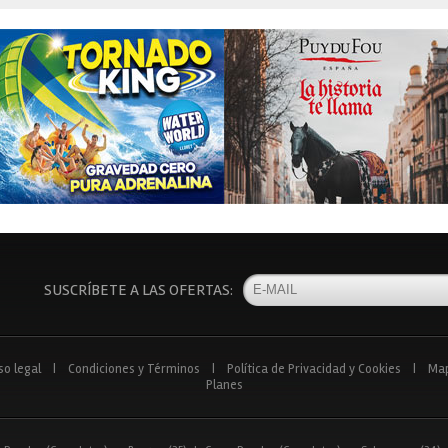
SUSCRÍBETE A LAS OFERTAS:
so legal
|
Condiciones y Términos
|
Política de Privacidad y Cookies
|
Ma
Planes