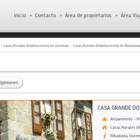
Inicio
Contacto
Área de propietarios
Área Via
Casas Rurales (Habitaciones) en Ourense
Casas Rurales (Habitaciones) en Ribadavi
Opiniones
CASA GRANDE DO 
Alojamiento - 
Casas Rurales (H
Ribadavia
,
Oure