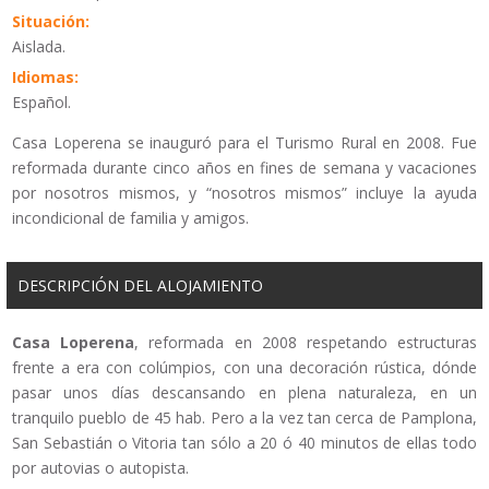
Situación:
Aislada.
Idiomas:
Español.
Casa Loperena se inauguró para el Turismo Rural en 2008. Fue
reformada durante cinco años en fines de semana y vacaciones
por nosotros mismos, y “nosotros mismos” incluye la ayuda
incondicional de familia y amigos.
DESCRIPCIÓN DEL ALOJAMIENTO
Casa Loperena
, reformada en 2008 respetando estructuras
frente a era con colúmpios, con una decoración rústica, dónde
pasar unos días descansando en plena naturaleza, en un
tranquilo pueblo de 45 hab. Pero a la vez tan cerca de Pamplona,
San Sebastián o Vitoria tan sólo a 20 ó 40 minutos de ellas todo
por autovias o autopista.