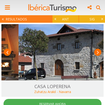
RESULTADOS
ANT
SIG
CASA LOPERENA
Zuhatzu Arakil
-
Navarra
RESERVAR AHORA