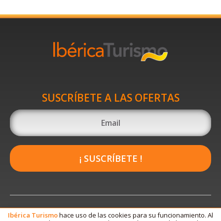
SUSCRÍBETE A LAS OFERTAS
¡ SUSCRÍBETE !
Ibérica
Turismo
hace uso de las cookies para su funcionamiento. Al