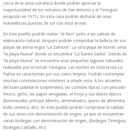
cerca de la zona volcánica donde podrán apreciar la
majestuosidad de los volcanes de San Antonio y el Teneguía
(erupción en 1971). En esta casa podrán disfrutar de unas
maravillosas puestas de sol con vista al mar.
En este pueblo podrán visitar: “el faro” junto a las salinas de
elaboración natural, después podrán comprobar la belleza de sus
playas de arena negra “La Zamora”. La otra playa de interés sería
“la playa Nueva” donde se encuentra “La fuente Santa”. Detrás de
“la playa Nueva” se encuentra unas pequeñas lagunas naturales
realizadas por el volcán Teneguia. Las noches en toda la isla La
Palma se caracterizan por sus cielos limpios. Podrán contemplar
muchas constelaciones estelares a simple vista. A los amantes
del buen paladar le sorprenderá, las comidas típicas con pescado
fresco, gofio, las papas arrugadas, el mojo y sus dulces típicos
(bienmesabe, príncipe Alberto, almendrados, queso de almendra,
bollo centeno, etc). En este pueblo podrán comprobar la calidad
de sus vinos con denominación de origen, ya que se encuentran
varias bodegas con denominación de origen, (Bodegas Teneguia,
Bodegas Carballo, etc)