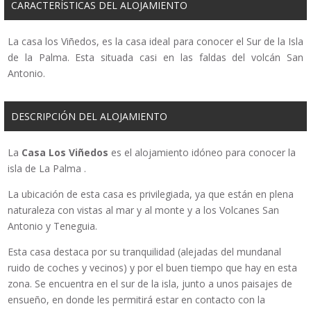
CARACTERÍSTICAS DEL ALOJAMIENTO
La casa los Viñedos, es la casa ideal para conocer el Sur de la Isla
de la Palma. Esta situada casi en las faldas del volcán San
Antonio.
DESCRIPCIÓN DEL ALOJAMIENTO
La
Casa Los Viñedos
es el alojamiento idóneo para conocer la
isla de La Palma .
La ubicación de esta casa es privilegiada, ya que están en plena
naturaleza con vistas al mar y al monte y a los Volcanes San
Antonio y Teneguia.
Esta casa destaca por su tranquilidad (alejadas del mundanal
ruido de coches y vecinos) y por el buen tiempo que hay en esta
zona. Se encuentra en el sur de la isla, junto a unos paisajes de
ensueño, en donde les permitirá estar en contacto con la