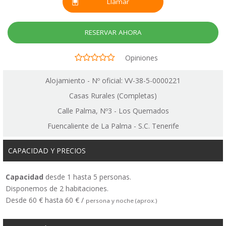
Llamar
RESERVAR AHORA
Opiniones
Alojamiento - Nº oficial: VV-38-5-0000221
Casas Rurales (Completas)
Calle Palma, Nº3 - Los Quemados
Fuencaliente de La Palma - S.C. Tenerife
CAPACIDAD Y PRECIOS
Capacidad
desde 1 hasta 5 personas.
Disponemos de 2 habitaciones.
Desde 60 € hasta 60 € /
persona y noche (aprox.)