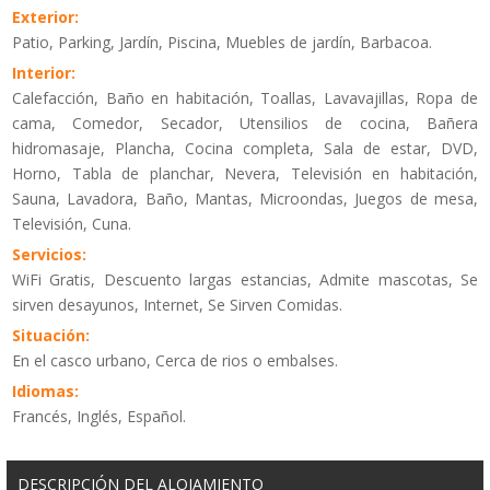
Exterior:
Patio, Parking, Jardín, Piscina, Muebles de jardín, Barbacoa.
Interior:
Calefacción, Baño en habitación, Toallas, Lavavajillas, Ropa de
cama, Comedor, Secador, Utensilios de cocina, Bañera
hidromasaje, Plancha, Cocina completa, Sala de estar, DVD,
Horno, Tabla de planchar, Nevera, Televisión en habitación,
Sauna, Lavadora, Baño, Mantas, Microondas, Juegos de mesa,
Televisión, Cuna.
Servicios:
WiFi Gratis, Descuento largas estancias, Admite mascotas, Se
sirven desayunos, Internet, Se Sirven Comidas.
Situación:
En el casco urbano, Cerca de rios o embalses.
Idiomas:
Francés, Inglés, Español.
DESCRIPCIÓN DEL ALOJAMIENTO