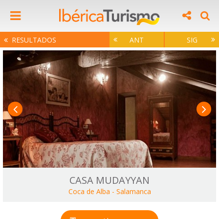
RESULTADOS
ANT
SIG
CASA MUDAYYAN
Coca de Alba
-
Salamanca