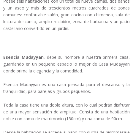
Posee seis habitaciones con un total de nueve camas, dos baños
y un aseo y más de trescientos metros cuadrados de zonas
comunes: confortable salón, gran cocina con chimenea, sala de
lectura-descanso, amplio recibidor, zona de barbacoa y un patio
castellano convertido en un jardín.
Esencia Mudayyan
, debe su nombre a nuestra primera casa,
guardando en un pequeño espacio lo mejor de Casa Mudayyan
donde prima la elegancia y la comodidad.
Esencia Mudayyan es una casa pensada para el descanso y la
tranquilidad, para parejas y grupos pequeños.
Toda la casa tiene una doble altura, con lo cual podrán disfrutar
de una mayor sensación de amplitud. Consta de una habitación
doble con cama de matrimonio (150cm) y una cama de 90cm .
Desde la habitación se accede al baño con ducha de hidromasaje