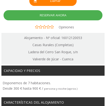
Llamar
RESERVAR AHORA
Opiniones
Alojamiento - Nº oficial: 16012120053
Casas Rurales (Completas)
Ladera del Cerro San Roque, s/n
Valverde de Júcar - Cuenca
CAPACIDAD Y PRECIOS
Disponemos de 7 habitaciones.
Desde 300 € hasta 900 € /
persona y noche (aprox.)
CARACTERÍSTICAS DEL ALOJAMIENTO