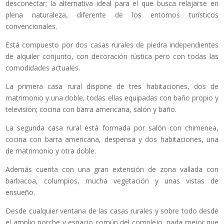
desconectar; la alternativa ideal para el que busca relajarse en
plena naturaleza, diferente de los entornos turísticos
convencionales.
Está compuesto por dos casas rurales de piedra independientes
de alquiler conjunto, con decoración rústica pero con todas las
comodidades actuales.
La primera casa rural dispone de tres habitaciones, dos de
matrimonio y una doble, todas ellas equipadas con baño propio y
televisión; cocina con barra americana, salón y baño.
La segunda casa rural está formada por salón con chimenea,
cocina con barra americana, despensa y dos habitaciones, una
de matrimonio y otra doble.
Además cuenta con una gran extensión de zona vallada con
barbacoa, columpios, mucha vegetación y unas vistas de
ensueño.
Desde cualquier ventana de las casas rurales y sobre todo desde
el amplio porche y espacio común del complejo, nada mejor que