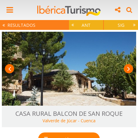
RESULTADOS
ANT
SIG
CASA RURAL BALCON DE SAN ROQUE
Valverde de Júcar
-
Cuenca