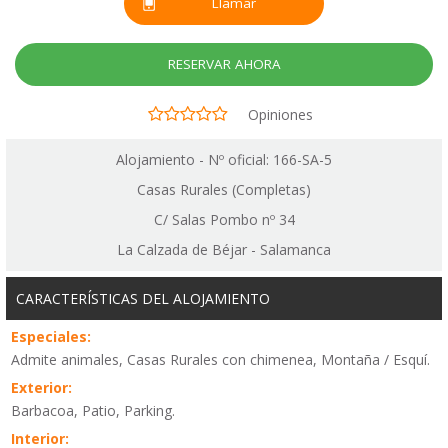
Llamar
RESERVAR AHORA
Opiniones
Alojamiento - Nº oficial: 166-SA-5
Casas Rurales (Completas)
C/ Salas Pombo nº 34
La Calzada de Béjar - Salamanca
CARACTERÍSTICAS DEL ALOJAMIENTO
Especiales:
Admite animales, Casas Rurales con chimenea, Montaña / Esquí.
Exterior:
Barbacoa, Patio, Parking.
Interior: