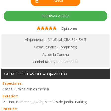
Llamar
RESERVAR AHORA
Opiniones
Alojamiento - Nº oficial: CRA-364-SA-5
Casas Rurales (Completas)
Av. de la Concha
Ciudad Rodrigo - Salamanca
CARACTERÍSTICAS DEL ALOJAMIENTO
Especiales:
Casas Rurales con chimenea.
Exterior:
Piscina, Barbacoa, Jardín, Muebles de jardín, Parking.
Interior: