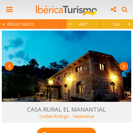
RESULTADOS
ANT
SIG
CASA RURAL EL MANANTIAL
Ciudad Rodrigo
-
Salamanca