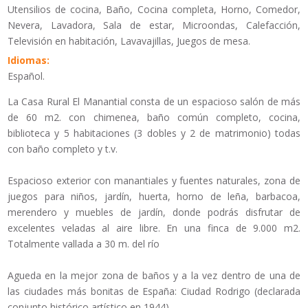
Utensilios de cocina, Baño, Cocina completa, Horno, Comedor,
Nevera, Lavadora, Sala de estar, Microondas, Calefacción,
Televisión en habitación, Lavavajillas, Juegos de mesa.
Idiomas:
Español.
La Casa Rural El Manantial consta de un espacioso salón de más
de 60 m2. con chimenea, baño común completo, cocina,
biblioteca y 5 habitaciones (3 dobles y 2 de matrimonio) todas
con baño completo y t.v.
Espacioso exterior con manantiales y fuentes naturales, zona de
juegos para niños, jardín, huerta, horno de leña, barbacoa,
merendero y muebles de jardín, donde podrás disfrutar de
excelentes veladas al aire libre. En una finca de 9.000 m2.
Totalmente vallada a 30 m. del río
Agueda en la mejor zona de baños y a la vez dentro de una de
las ciudades más bonitas de España: Ciudad Rodrigo (declarada
conjunto histórico artístico en 1944).