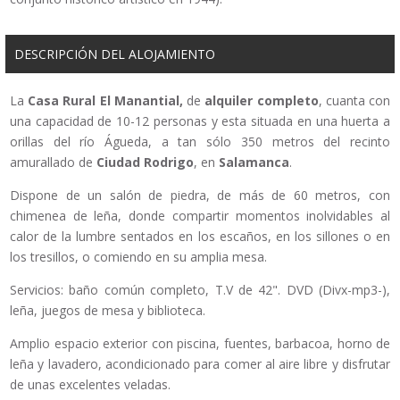
DESCRIPCIÓN DEL ALOJAMIENTO
La
Casa Rural El Manantial,
de
alquiler completo
, cuanta con
una capacidad de 10-12 personas y esta situada en una huerta a
orillas del río Águeda, a tan sólo 350 metros del recinto
amurallado de
Ciudad Rodrigo
, en
Salamanca
.
Dispone de un salón de piedra, de más de 60 metros, con
chimenea de leña, donde compartir momentos inolvidables al
calor de la lumbre sentados en los escaños, en los sillones o en
los tresillos, o comiendo en su amplia mesa.
Servicios: baño común completo, T.V de 42". DVD (Divx-mp3-),
leña, juegos de mesa y biblioteca.
Amplio espacio exterior con piscina, fuentes, barbacoa, horno de
leña y lavadero, acondicionado para comer al aire libre y disfrutar
de unas excelentes veladas.