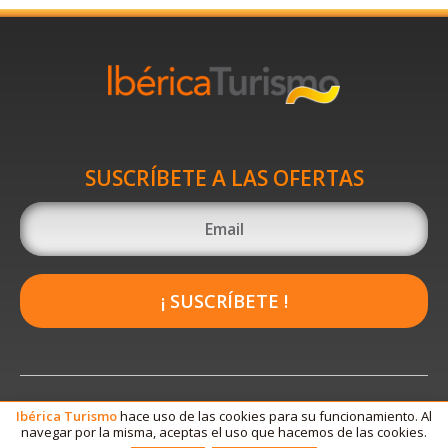
SUSCRÍBETE A LAS OFERTAS
¡ SUSCRÍBETE !
Ibérica
Turismo
hace uso de las cookies para su funcionamiento. Al
navegar por la misma, aceptas el uso que hacemos de las cookies.