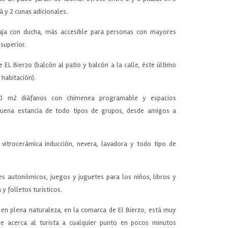
 y 2 cunas adicionales.
aja con ducha, más accesible para personas con mayores
 superior.
 EL Bierzo (balcón al patio y balcón a la calle, éste último
 habitación).
0 m2 diáfanos con chimenea programable y espacios
buena estancia de todo tipos de grupos, desde amigos a
vitrocerámica inducción, nevera, lavadora y todo tipo de
es autonómicos, juegos y juguetes para los niños, libros y
 y folletos turísticos.
 en plena naturaleza, en la comarca de El Bierzo, está muy
e acerca al turista a cualquier punto en pocos minutos