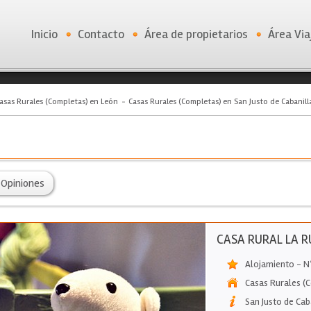
Inicio
Contacto
Área de propietarios
Área Via
asas Rurales (Completas) en León
Casas Rurales (Completas) en San Justo de Cabanill
Opiniones
CASA RURAL LA 
Alojamiento - N
Casas Rurales (
San Justo de Cab