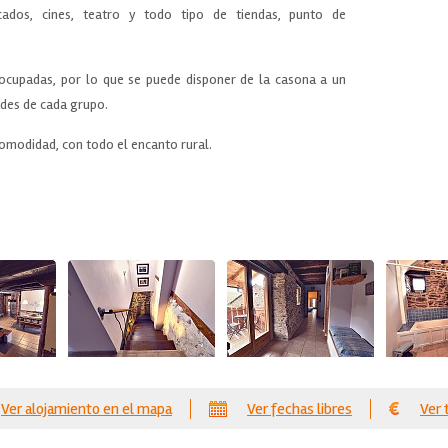
ercados, cines, teatro y todo tipo de tiendas, punto de
 ocupadas, por lo que se puede disponer de la casona a un
des de cada grupo.
comodidad, con todo el encanto rural.
Ver alojamiento en el mapa
Ver fechas libres
Ver 