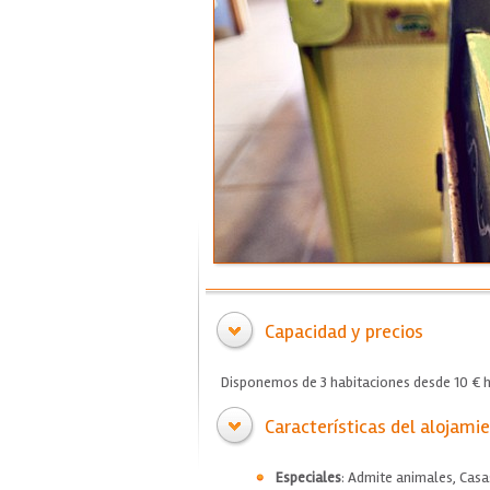
Capacidad y precios
Disponemos de 3 habitaciones desde 10 € h
Características del alojami
Especiales
: Admite animales, Cas