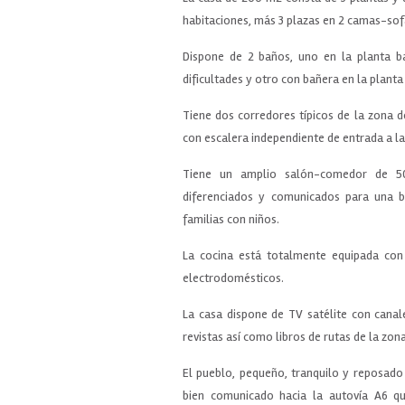
habitaciones, más 3 plazas en 2 camas-sofá
Dispone de 2 baños, uno en la planta b
dificultades y otro con bañera en la planta
Tiene dos corredores típicos de la zona de
con escalera independiente de entrada a la
Tiene un amplio salón-comedor de 5
diferenciados y comunicados para una 
familias con niños.
La cocina está totalmente equipada con 
electrodomésticos.
La casa dispone de TV satélite con canal
revistas así como libros de rutas de la zona
El pueblo, pequeño, tranquilo y reposado
bien comunicado hacia la autovía A6 qu