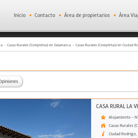
Inicio
Contacto
Área de propietarios
Área Via
ca
Casas Rurales (Completas) en Salamanca
Casas Rurales (Completas) en Ciudad R
Opiniones
CASA RURAL LA V
Alojamiento - N
Casas Rurales (
Ciudad Rodrigo
,