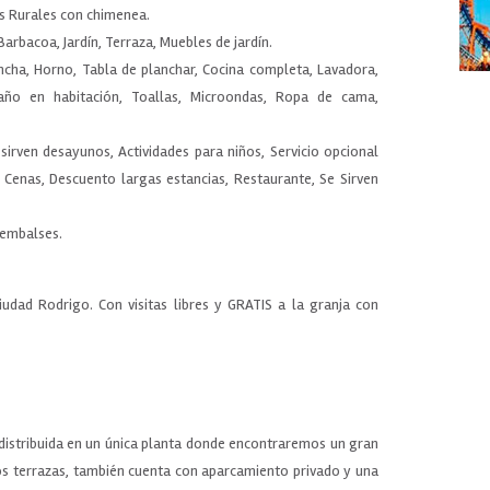
as Rurales con chimenea.
 Barbacoa, Jardín, Terraza, Muebles de jardín.
ancha, Horno, Tabla de planchar, Cocina completa, Lavadora,
año en habitación, Toallas, Microondas, Ropa de cama,
e sirven desayunos, Actividades para niños, Servicio opcional
n Cenas, Descuento largas estancias, Restaurante, Se Sirven
o embalses.
iudad Rodrigo. Con visitas libres y GRATIS a la granja con
 distribuida en un única planta donde encontraremos un gran
os terrazas, también cuenta con aparcamiento privado y una