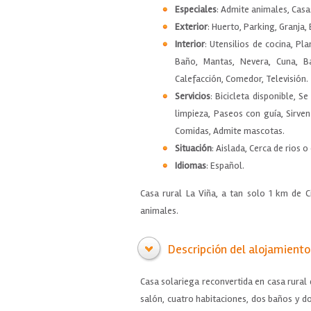
Especiales
: Admite animales, Cas
Exterior
: Huerto, Parking, Granja,
Interior
: Utensilios de cocina, Pl
Baño, Mantas, Nevera, Cuna, B
Calefacción, Comedor, Televisión.
Servicios
: Bicicleta disponible, S
limpieza, Paseos con guía, Sirve
Comidas, Admite mascotas.
Situación
: Aislada, Cerca de rios 
Idiomas
: Español.
Casa rural La Viña, a tan solo 1 km de C
animales.
Descripción del alojamiento
Casa solariega reconvertida en casa rural
salón, cuatro habitaciones, dos baños y d