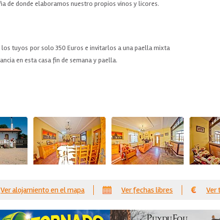
ña de donde elaboramos nuestro propios vinos y licores.
los tuyos por solo 350 Euros e invitarlos a una paella mixta
ancia en esta casa fin de semana y paella.
Ver alojamiento en el mapa
Ver fechas libres
Ver 