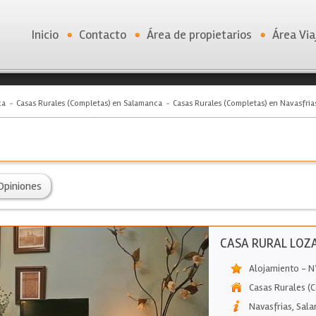
Inicio
Contacto
Área de propietarios
Área Via
ca
Casas Rurales (Completas) en Salamanca
Casas Rurales (Completas) en Navasfria
Opiniones
CASA RURAL LOZ
Alojamiento - N
Casas Rurales (
Navasfrias
,
Sala