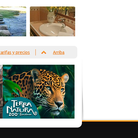
tarifas y precios
Arriba