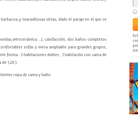
barbacoa ,y maravillosas vistas, dado el paraje en el que se
Es
ondas,vitrocerámica ...), calefacción, dos baños completos
con
po
 confortables sofás y mesa ampliable para grandes grupos,
in
ente forma : 3 habitaciones dobles , 1 habitación con cama de
de 1,20 ).
clientes ropa de cama y baño.