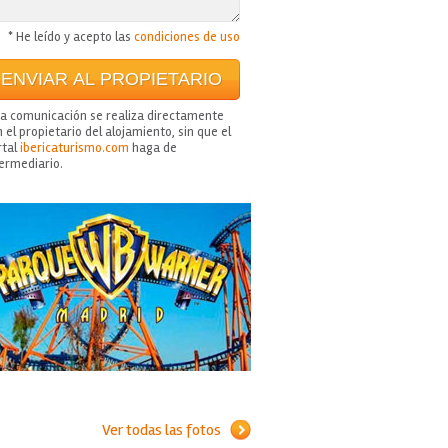
* He leído y acepto las
condiciones de uso
ta comunicación se realiza directamente
 el propietario del alojamiento, sin que el
rtal
ibericaturismo.com
haga de
termediario.
Ver todas las fotos