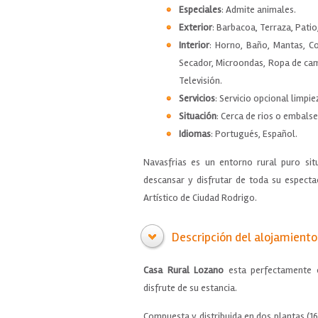
Especiales
: Admite animales.
Exterior
: Barbacoa, Terraza, Patio,
Interior
: Horno, Baño, Mantas, C
Secador, Microondas, Ropa de cama
Televisión.
Servicios
: Servicio opcional limpi
Situación
: Cerca de rios o embalse
Idiomas
: Portugués, Español.
Navasfrias es un entorno rural puro sit
descansar y disfrutar de toda su especta
Artístico de Ciudad Rodrigo.
Descripción del alojamiento
Casa Rural Lozano
esta perfectamente 
disfrute de su estancia.
Compuesta y distribuida en dos plantas (1