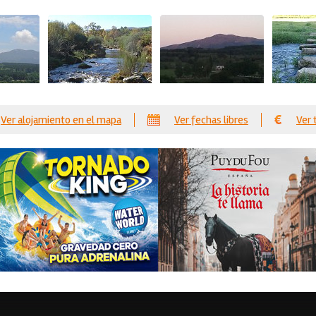
Ver alojamiento en el mapa
Ver fechas libres
Ver 