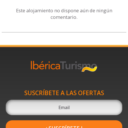
Este alojamiento no dispone aún de ningún
comentario.
SUSCRÍBETE A LAS OFERTAS