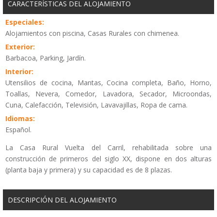
CARACTERÍSTICAS DEL ALOJAMIENTO
Especiales:
Alojamientos con piscina, Casas Rurales con chimenea.
Exterior:
Barbacoa, Parking, Jardín.
Interior:
Utensilios de cocina, Mantas, Cocina completa, Baño, Horno,
Toallas, Nevera, Comedor, Lavadora, Secador, Microondas,
Cuna, Calefacción, Televisión, Lavavajillas, Ropa de cama.
Idiomas:
Español.
La Casa Rural Vuelta del Carril, rehabilitada sobre una
construcción de primeros del siglo XX, dispone en dos alturas
(planta baja y primera) y su capacidad es de 8 plazas.
DESCRIPCIÓN DEL ALOJAMIENTO