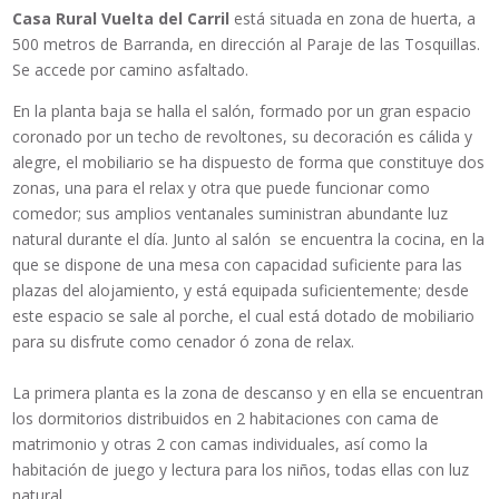
Casa Rural Vuelta del Carril
está situada en zona de huerta, a
500 metros de Barranda, en dirección al Paraje de las Tosquillas.
Se accede por camino asfaltado.
En la planta baja se halla el salón, formado por un gran espacio
coronado por un techo de revoltones, su decoración es cálida y
alegre, el mobiliario se ha dispuesto de forma que constituye dos
zonas, una para el relax y otra que puede funcionar como
comedor; sus amplios ventanales suministran abundante luz
natural durante el día. Junto al salón se encuentra la cocina, en la
que se dispone de una mesa con capacidad suficiente para las
plazas del alojamiento, y está equipada suficientemente; desde
este espacio se sale al porche, el cual está dotado de mobiliario
para su disfrute como cenador ó zona de relax.
La primera planta es la zona de descanso y en ella se encuentran
los dormitorios distribuidos en 2 habitaciones con cama de
matrimonio y otras 2 con camas individuales, así como la
habitación de juego y lectura para los niños, todas ellas con luz
natural.