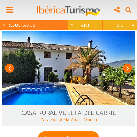
RESULTADOS
ANT
SIG
CASA RURAL VUELTA DEL CARRIL
Caravaca de la Cruz
-
Murcia