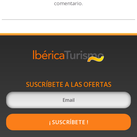
comentario.
SUSCRÍBETE A LAS OFERTAS
¡ SUSCRÍBETE !