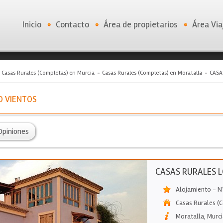
Inicio
Contacto
Área de propietarios
Área Via
Casas Rurales (Completas) en Murcia
Casas Rurales (Completas) en Moratalla
CASA
O VIENTOS
Opiniones
CASAS RURALES 
Alojamiento - N
Casas Rurales (
Moratalla
,
Murci