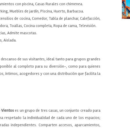
amientos con piscina, Casas Rurales con chimenea.
arking, Muebles de jardín, Piscina, Huerto, Barbacoa.
tensilios de cocina, Comedor, Tabla de planchar, Calefacción,
adora, Toallas, Cocina completa, Ropa de cama, Televisión.
cias, Admite mascotas.
s, Aislada.
l descanso de sus visitantes, ideal tanto para grupos grandes
sponible al completo para su diversión-, como para quienes
s, íntimos, acogedores y con una distribución que facilita la
 Vientos
es un grupo de tres casas, un conjunto creado para
 ha respetado la individualidad de cada uno de los espacios;
ntradas independientes. Comparten accesos, aparcamientos,