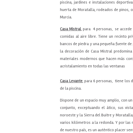
piscina, jardines e instalaciones deportiv
huerta de Moratalla, rodeados de pinos, o
Murcia.
Casa Mistral
, para 4 personas, se accede 
comidas al aire libre. Tiene un recinto 
bancos de piedra y una pequeña fuente de p
la decoración de Casa Mistral predomina
materiales modernos que hacen más confo
acristalamiento en todas las ventanas
Casa Levante
, para 6 personas, tiene los d
de la piscina.
Dispone de un espacio muy amplio, con un 
conjunto, exceptuando el ático, sus vis
noroeste y la Sierra del Buitre y Moratalla
varios kilómetros a la redonda. Y por las
de nuestro país, es un auténtico placer sent