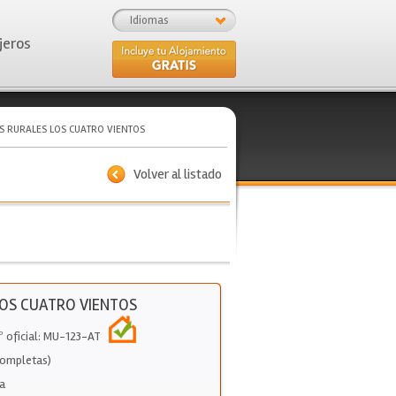
Idiomas
jeros
S RURALES LOS CUATRO VIENTOS
Volver al listado
LOS CUATRO VIENTOS
º oficial: MU-123-AT
Completas)
a