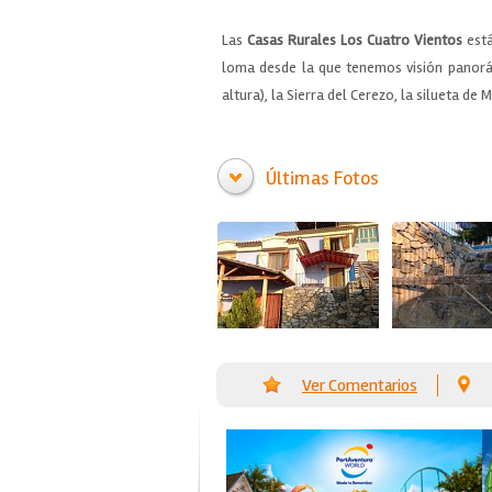
Las
Casas Rurales Los Cuatro Vientos
está
loma desde la que tenemos visión panorámi
altura), la Sierra del Cerezo, la silueta de 
Últimas Fotos
Ver Comentarios