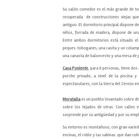
Su salón comedor es el más grande de to
recuperada de construcciones viejas que
antiguo. El dormitorio principal dispone de 
niños, forrada de madera, dispone de un
Entre ambos dormitorios está situado el
peques: toboganes, una casita y un columpi
una canasta de baloncesto y una mesa de 
Casa Poniente
, para 6 personas, tiene dos
porche privado, a nivel de la piscina y
espectaculares, con la Sierra del Cerezo e
Moratalla
es un pueblo levantado sobre di
sobre los tejados de otras. Con calles 
sorprende por su antigüedad y por su emp
Su entorno es montañoso, con gran varieda
encinas, el roble y las sabinas. que dan cob