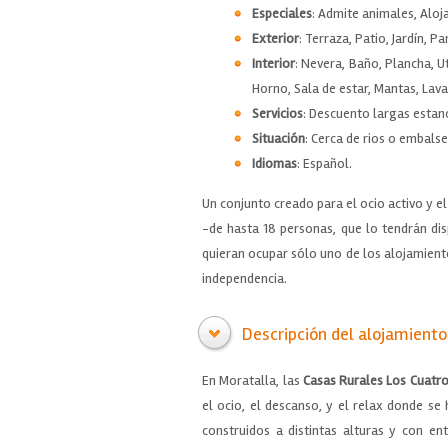
Especiales
: Admite animales, Aloj
Exterior
: Terraza, Patio, Jardín, P
Interior
: Nevera, Baño, Plancha, U
Horno, Sala de estar, Mantas, Lav
Servicios
: Descuento largas estan
Situación
: Cerca de rios o embalse
Idiomas
: Español.
Un conjunto creado para el ocio activo y e
-de hasta 18 personas, que lo tendrán di
quieran ocupar sólo uno de los alojamiento
independencia.
Descripción del alojamiento
En Moratalla, las
Casas Rurales Los Cuatro
el ocio, el descanso, y el relax donde se
construidos a distintas alturas y con e