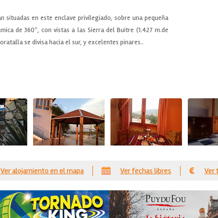
n situadas en este enclave privilegiado, sobre una pequeña
ca de 360º, con vistas a las Sierra del Buitre (1.427 m.de
Moratalla se divisa hacia el sur, y excelentes pinares..
Ver alojamiento en el mapa
Ver fechas libres
Ver 