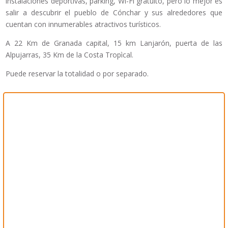
instalaciones deportivas, parking, Wi-Fi gratuito, pero lo mejor es
salir a descubrir el pueblo de Cónchar y sus alrededores que
cuentan con innumerables atractivos turísticos.
A 22 Km de Granada capital, 15 km Lanjarón, puerta de las
Alpujarras, 35 Km de la Costa Tropìcal.
Puede reservar la totalidad o por separado.