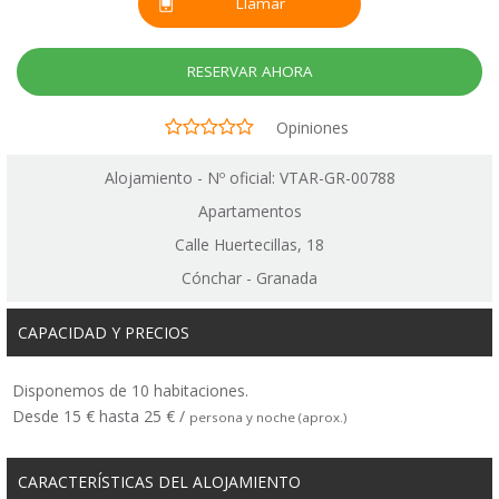
Llamar
RESERVAR AHORA
Opiniones
Alojamiento - Nº oficial: VTAR-GR-00788
Apartamentos
Calle Huertecillas, 18
Cónchar - Granada
CAPACIDAD Y PRECIOS
Disponemos de 10 habitaciones.
Desde 15 € hasta 25 € /
persona y noche (aprox.)
CARACTERÍSTICAS DEL ALOJAMIENTO