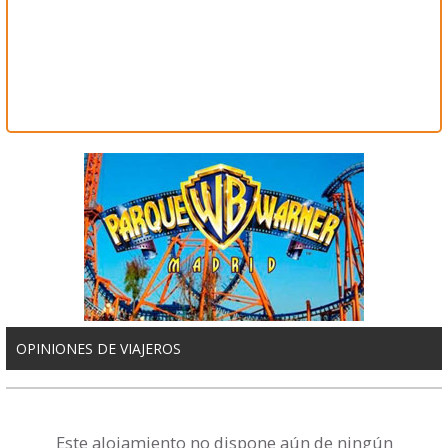
OPINIONES DE VIAJEROS
Este alojamiento no dispone aún de ningún