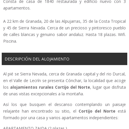
Consta de casa de 1840 restaurada y edificio nuevo con 3
apartamentos.
A 22 km de Granada, 20 de las Alpujarras, 35 de la Costa Tropical
y 45 de Sierra Nevada. Cerca de un precioso y pintoresco pueblo
de calles blancas y genuino sabor andaluz. Hasta 18 plazas. Wifi.
Piscina.
DESCRIPCIÓN DEL ALOJAMIENTO
Al pié se Sierra Nevada, cerca de Granada capital y del rio Durcal,
en el Valle de Lecrín se presenta Cónchar, la localidad que acoge
los
alojamientos rurales
Cortijo del Norte
, lugar que disfruta
de unas vistas excepcionales a la montaña.
Así los que busquen el descanso contemplando un paisaje
relajante han encontrado su sitio, el
Cortijo del Norte
está
formado por una casa y varios apartamentos independientes:
APARTAMENTO ZAIDA (2 plazas )