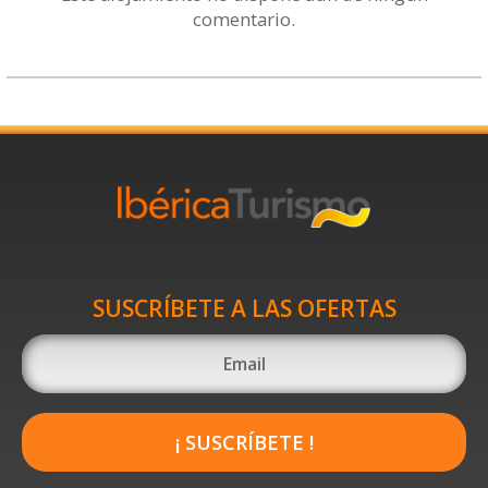
comentario.
SUSCRÍBETE A LAS OFERTAS
¡ SUSCRÍBETE !