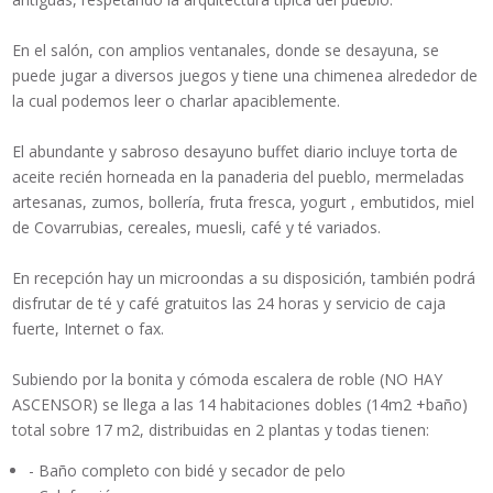
En el salón, con amplios ventanales, donde se desayuna, se
puede jugar a diversos juegos y tiene una chimenea alrededor de
la cual podemos leer o charlar apaciblemente.
El abundante y sabroso desayuno buffet diario incluye torta de
aceite recién horneada en la panaderia del pueblo, mermeladas
artesanas, zumos, bollería, fruta fresca, yogurt , embutidos, miel
de Covarrubias, cereales, muesli, café y té variados.
En recepción hay un microondas a su disposición, también podrá
disfrutar de té y café gratuitos las 24 horas y servicio de caja
fuerte, Internet o fax.
Subiendo por la bonita y cómoda escalera de roble (NO HAY
ASCENSOR) se llega a las 14 habitaciones dobles (14m2 +baño)
total sobre 17 m2, distribuidas en 2 plantas y todas tienen:
- Baño completo con bidé y secador de pelo