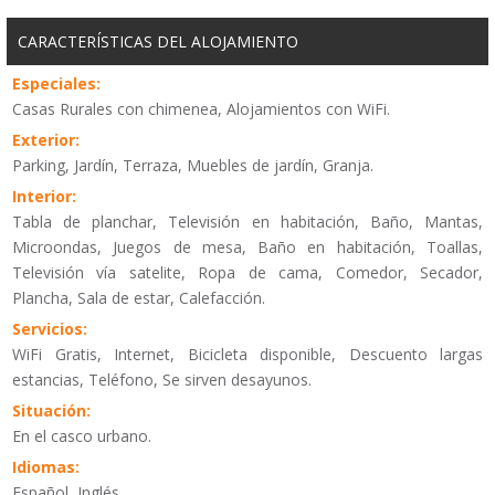
CARACTERÍSTICAS DEL ALOJAMIENTO
Especiales:
Casas Rurales con chimenea, Alojamientos con WiFi.
Exterior:
Parking, Jardín, Terraza, Muebles de jardín, Granja.
Interior:
Tabla de planchar, Televisión en habitación, Baño, Mantas,
Microondas, Juegos de mesa, Baño en habitación, Toallas,
Televisión vía satelite, Ropa de cama, Comedor, Secador,
Plancha, Sala de estar, Calefacción.
Servicios:
WiFi Gratis, Internet, Bicicleta disponible, Descuento largas
estancias, Teléfono, Se sirven desayunos.
Situación:
En el casco urbano.
Idiomas:
Español, Inglés.