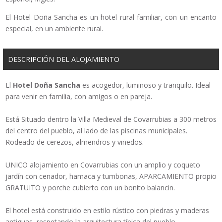
El Hotel Doña Sancha es un hotel rural familiar, con un encanto
especial, en un ambiente rural.
DESCRIPCIÓN DEL ALOJAMIENTO
El
Hotel Doña Sancha
es acogedor, luminoso y tranquilo. Ideal
para venir en familia, con amigos o en pareja.
Está Situado dentro la Villa Medieval de Covarrubias a 300 metros
del centro del pueblo, al lado de las piscinas municipales.
Rodeado de cerezos, almendros y viñedos.
UNICO alojamiento en Covarrubias con un amplio y coqueto
jardín con cenador, hamaca y tumbonas, APARCAMIENTO propio
GRATUITO y porche cubierto con un bonito balancin.
El hotel está construido en estilo rústico con piedras y maderas
antiguas, respetando la arquitectura típica del pueblo.