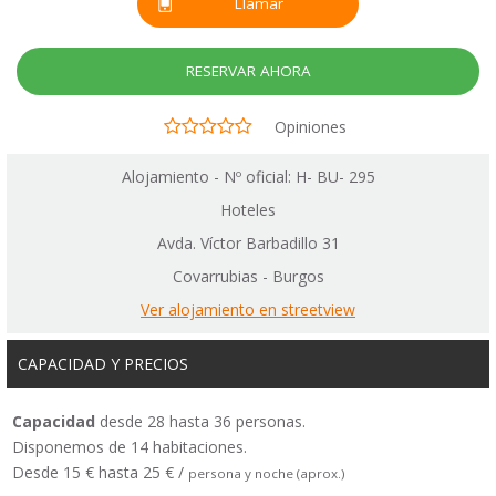
Llamar
RESERVAR AHORA
Opiniones
Alojamiento - Nº oficial: H- BU- 295
Hoteles
Avda. Víctor Barbadillo 31
Covarrubias - Burgos
Ver alojamiento en streetview
CAPACIDAD Y PRECIOS
Capacidad
desde 28 hasta 36 personas.
Disponemos de 14 habitaciones.
Desde 15 € hasta 25 € /
persona y noche (aprox.)