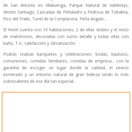
de San Antonio en Villaluenga, Parque Natural de Valderejo,
Monte Santiago, Cascadas de Peñaladro y Pedrosa de Tobalina,
Pico del Fraile, Tunel de la Complacera, Peña Angulo...
El Hotel cuenta con 10 habitaciones, 2 de ellas dobles y el resto
de matrimonio, decoradas con sumo detalle y todas ellas con
baño, T.V., calefacción y climatización.
Podrás realizar banquetes y celebraciones: bodas, bautizos,
comuniones, comidas familiares, comidas de empresa... con la
garantía de escoger un lugar donde la calidad, el sevicio
esmerado y un entorno natural de gran belleza serán lo más
sobresaliente de ese día tan especial.