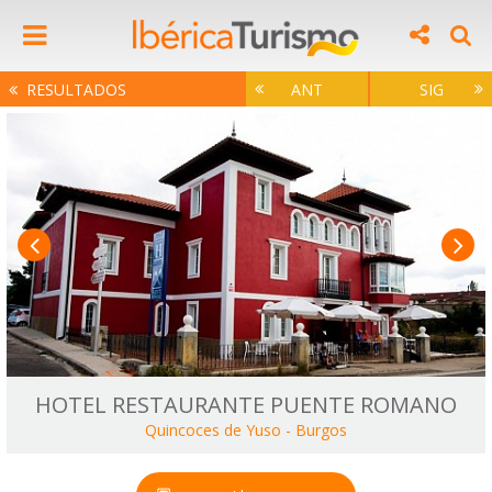
RESULTADOS
ANT
SIG
HOTEL RESTAURANTE PUENTE ROMANO
Quincoces de Yuso
-
Burgos