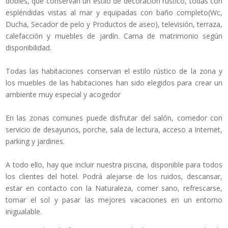
dobles, que conservan un estilo de decoración rústico, todas con
espléndidas vistas al mar y equipadas con baño completo(Wc,
Ducha, Secador de pelo y Productos de aseo), televisión, terraza,
calefacción y muebles de jardín. Cama de matrimonio según
disponibilidad.
Todas las habitaciones conservan el estilo rústico de la zona y
los muebles de las habitaciones han sido elegidos para crear un
ambiente muy especial y acogedor
En las zonas comunes puede disfrutar del salón, comedor con
servicio de desayunos, porche, sala de lectura, acceso a Internet,
parking y jardines.
A todo ello, hay que incluir nuestra piscina, disponible para todos
los clientes del hotel. Podrá alejarse de los ruidos, descansar,
estar en contacto con la Naturaleza, comer sano, refrescarse,
tomar el sol y pasar las mejores vacaciones en un entorno
inigualable.