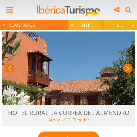
RESULTADOS
ANT
SIG
HOTEL RURAL LA CORREA DEL ALMENDRO
Arona
-
S.C. Tenerife