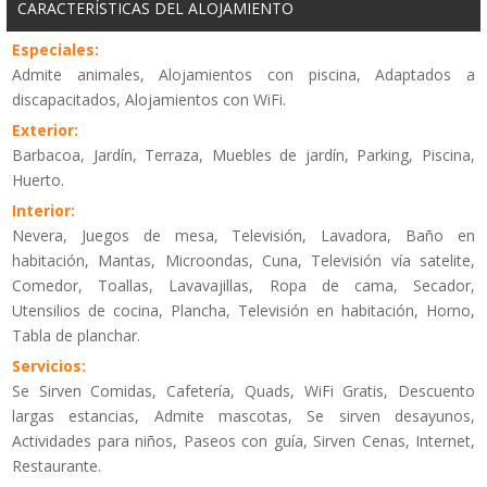
CARACTERÍSTICAS DEL ALOJAMIENTO
Especiales:
Admite animales, Alojamientos con piscina, Adaptados a
discapacitados, Alojamientos con WiFi.
Exterior:
Barbacoa, Jardín, Terraza, Muebles de jardín, Parking, Piscina,
Huerto.
Interior:
Nevera, Juegos de mesa, Televisión, Lavadora, Baño en
habitación, Mantas, Microondas, Cuna, Televisión vía satelite,
Comedor, Toallas, Lavavajillas, Ropa de cama, Secador,
Utensilios de cocina, Plancha, Televisión en habitación, Horno,
Tabla de planchar.
Servicios:
Se Sirven Comidas, Cafetería, Quads, WiFi Gratis, Descuento
largas estancias, Admite mascotas, Se sirven desayunos,
Actividades para niños, Paseos con guía, Sirven Cenas, Internet,
Restaurante.