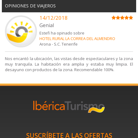
OPINIONES DE VIAJEROS
14/12/2018
Genial
Estefi ha opinado sobre
HOTEL RURAL LA CORREA DEL ALMENDRO
Arona
-
S.C. Tenerife
Nos encantó la ubicación, las vistas desde espectaculares y la zona
muy tranquila. La habitación era amplia y estaba muy limpia. El
desayuno con productos de la zona. Recomendable 100%.
SUSCRÍBETE A LAS OFERTAS