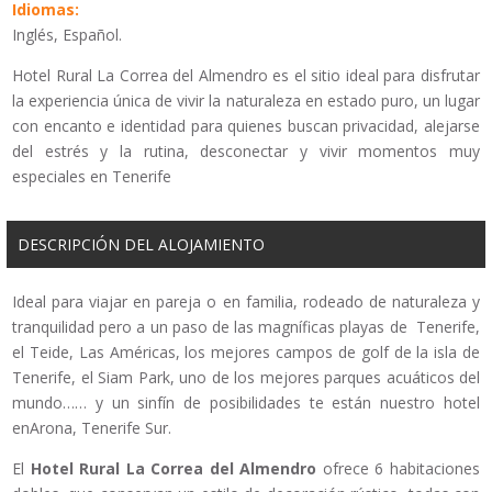
Idiomas:
Inglés, Español.
Hotel Rural La Correa del Almendro es el sitio ideal para disfrutar
la experiencia única de vivir la naturaleza en estado puro, un lugar
con encanto e identidad para quienes buscan privacidad, alejarse
del estrés y la rutina, desconectar y vivir momentos muy
especiales en Tenerife
DESCRIPCIÓN DEL ALOJAMIENTO
Ideal para viajar en pareja o en familia, rodeado de naturaleza y
tranquilidad pero a un paso de las magníficas playas de Tenerife,
el Teide, Las Américas, los mejores campos de golf de la isla de
Tenerife, el Siam Park, uno de los mejores parques acuáticos del
mundo…… y un sinfín de posibilidades te están nuestro hotel
enArona, Tenerife Sur.
El
Hotel Rural La Correa del Almendro
ofrece 6 habitaciones