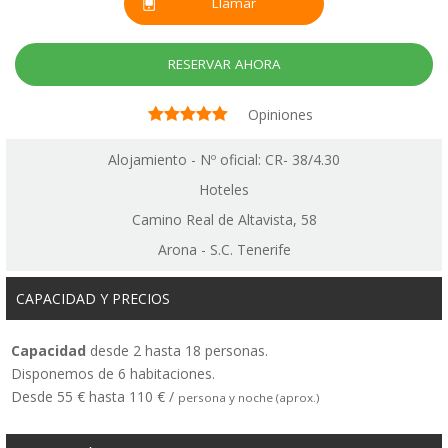
Llamar
RESERVAR AHORA
Opiniones
Alojamiento - Nº oficial: CR- 38/4.30
Hoteles
Camino Real de Altavista, 58
Arona - S.C. Tenerife
CAPACIDAD Y PRECIOS
Capacidad
desde 2 hasta 18 personas.
Disponemos de 6 habitaciones.
Desde 55 € hasta 110 € /
persona y noche (aprox.)