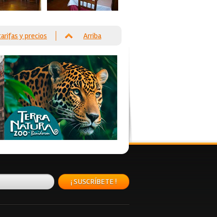
tarifas y precios
Arriba
¡ SUSCRÍBETE !