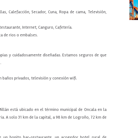
llas, Calefacción, Secador, Cuna, Ropa de cama, Televisión,
 Restaurante, Internet, Canguro, Cafetería.
ca de rios o embalses.
impias y cuidadosamente diseñadas. Estamos seguros de que
.
 baños privados, televisión y conexión wifi.
llán está ubicado en el término municipal de Oncala en la
ria. A solo 31 km de la capital, a 98 km de Logroño, 72 km de
e un bonito bar-restaurante, un acogedor hotel rural de