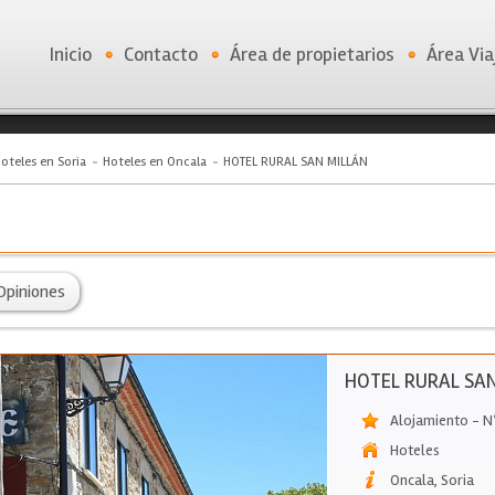
Inicio
Contacto
Área de propietarios
Área Via
oteles en Soria
Hoteles en Oncala
HOTEL RURAL SAN MILLÁN
Opiniones
HOTEL RURAL SAN
Alojamiento - N
Hoteles
Oncala
,
Soria