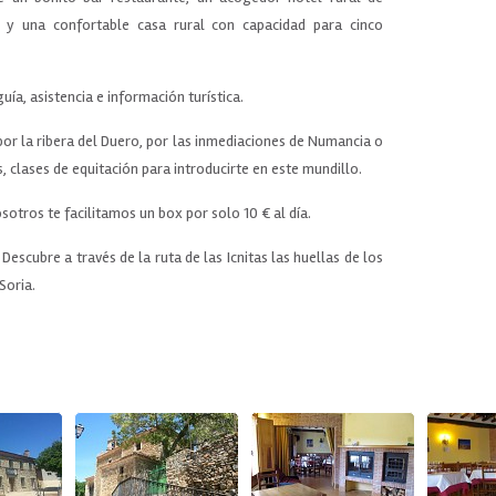
s y una confortable casa rural con capacidad para cinco
a, asistencia e información turística.
r la ribera del Duero, por las inmediaciones de Numancia o
, clases de equitación para introducirte en este mundillo.
sotros te facilitamos un box por solo 10 € al día.
escubre a través de la ruta de las Icnitas las huellas de los
Soria.