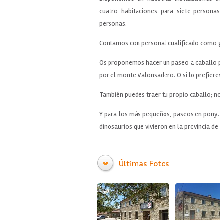
cuatro habitaciones para siete persona
personas.
Contamos con personal cualificado como guí
Os proponemos hacer un paseo a caballo po
por el monte Valonsadero. O si lo prefieres
También puedes traer tu propio caballo; no
Y para los más pequeños, paseos en pony. D
dinosaurios que vivieron en la provincia de 
Últimas Fotos