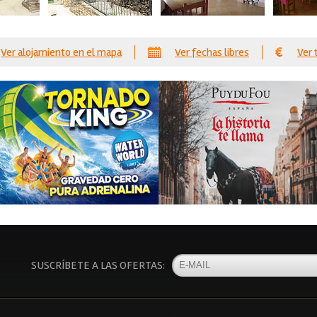
Ver alojamiento en el mapa
Ver fechas libres
Ver 
SUSCRÍBETE A LAS OFERTAS: