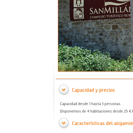
Capacidad y precios
Capacidad desde 1 hasta 3 personas.
Disponemos de 4 habitaciones desde 25 € h
Características del alojami