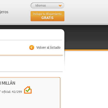
Idiomas
jeros
Volver al listado
 MILLÁN
º oficial: 42/299