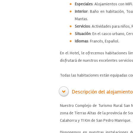
Especiales
: Alojamientos con WiFi.
Interior
: Baño en habitación, Toa
Mantas.
Servicios
: Actividades para niños,
Situación
: En el casco urbano, Cer
Idiomas
: Francés, Español.
En el Hotel, le ofrecemos habitaciones l
disfrutará de nuestros excelentes servicios
Todas las habitaciones están equipadas con
Descripción del alojamiento
Nuestro Complejo de Turismo Rural San Mi
zona de Tierras Altas de la provincia de So
Calahorra y 11 Km de San Pedro Manrique.
Disponemos en nuestras instalaciones d