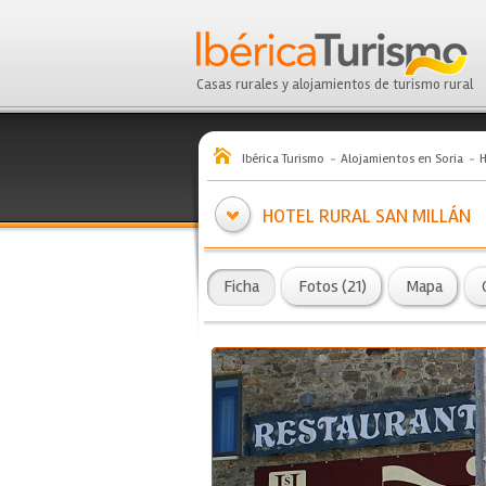
Casas rurales y alojamientos de turismo rural
Ibérica Turismo
Alojamientos en Soria
H
HOTEL RURAL SAN MILLÁN
Ficha
Fotos (21)
Mapa